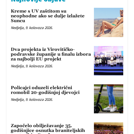
Kreme s UV zaštitom su
neophodne ako se dulje izlažete
Suncu
Nedjelja, 9. kolovoza 2026.
Dva projekta iz Virovitičko-
podravske županije u finalu izbora
za najbolji EU projekt
Nedjelja, 9. kolovoza 2026.
Policajci oduzeli električni
romobil 20-godišnjoj djevojci
Nedjelja, 9. kolovoza 2026.
Započelo obilježavanje 35.
godišnjice osnutka braniteljskih