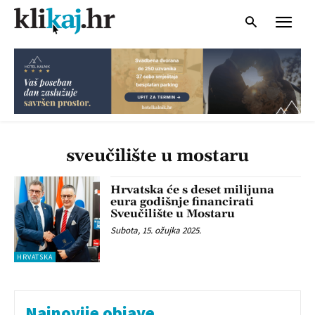
sveučilište u mostaru
Hrvatska će s deset milijuna
eura godišnje financirati
Sveučilište u Mostaru
Subota, 15. ožujka 2025.
HRVATSKA
Najnovije objave