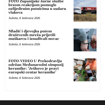
FOTO Županijske žurne službe
brzom reakcijom pomogle
ozlijeđenim putnicima u sudaru
vlakova
Subota, 8. kolovoza 2026.
Mladić i djevojka putem
društvenih mreža prijetili
muškarcu i iznuđivali novac
Subota, 8. kolovoza 2026.
FOTO-VIDEO U Prekodravlju
održan Međunarodni simpozij
keramike: ‘Ješkovo je pravi
europski centar keramike’
Subota, 8. kolovoza 2026.