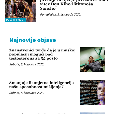
vitez Don Kiho i štitonoša
Sancho’
Ponedjeljak, 5. listopada 2020.
DJEČJI SVIJET
Najnovije objave
Znanstvenici tvrde da je u muškoj
populaciji mogući pad
testosterona za 54 posto
Subota, 8. kolovoza 2026.
Smanjuje li umjetna inteligencija
našu sposobnost mišljenja?
Subota, 8. kolovoza 2026.