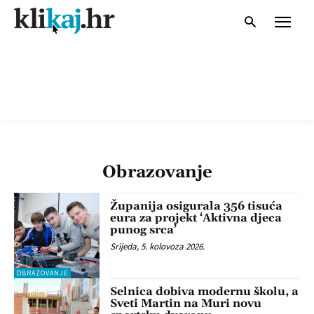
Obrazovanje
Županija osigurala 356 tisuća
eura za projekt ‘Aktivna djeca
punog srca’
Srijeda, 5. kolovoza 2026.
OBRAZOVANJE
Selnica dobiva modernu školu, a
Sveti Martin na Muri novu