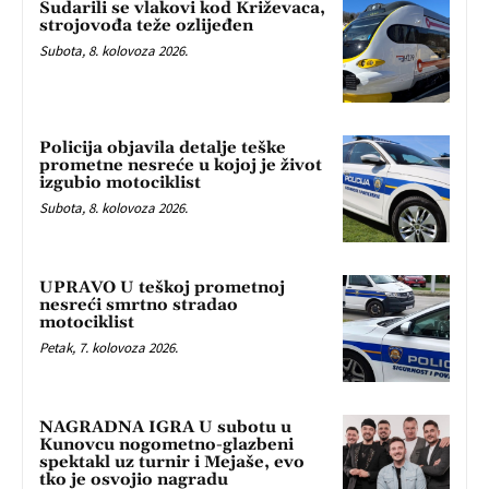
Sudarili se vlakovi kod Križevaca,
strojovođa teže ozlijeđen
Subota, 8. kolovoza 2026.
Policija objavila detalje teške
prometne nesreće u kojoj je život
izgubio motociklist
Subota, 8. kolovoza 2026.
UPRAVO U teškoj prometnoj
nesreći smrtno stradao
motociklist
Petak, 7. kolovoza 2026.
NAGRADNA IGRA U subotu u
Kunovcu nogometno-glazbeni
spektakl uz turnir i Mejaše, evo
tko je osvojio nagradu