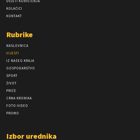
UVJETI KORIŠTENJA
KOLAČIĆI
KONTAKT
Rubrike
NASLOVNICA
VIJESTI
IZ NAŠEG KRAJA
GOSPODARSTVO
SPORT
ŽIVOT
PRIČE
CRNA KRONIKA
FOTO-VIDEO
PROMO
Izbor urednika