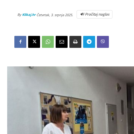
🔊 Pročitaj naglas
By
Klikaj.hr
Četvrtak, 3. srpnja 2025.