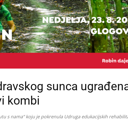
odravskog sunca ugrađen
vi kombi
putu s nama“ koju je pokrenula Udruga edukacijskih rehabilit