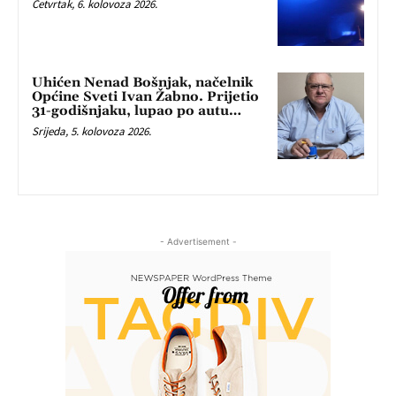
Četvrtak, 6. kolovoza 2026.
Uhićen Nenad Bošnjak, načelnik
Općine Sveti Ivan Žabno. Prijetio
31-godišnjaku, lupao po autu…
Srijeda, 5. kolovoza 2026.
- Advertisement -