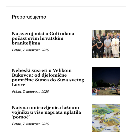
Preporučujemo
Na svetoj misi u Goli odana
počast svim hrvatskim
braniteljima
Petak, 7. kolovoza 2026.
Nebeski susreti u Velikom
Bukovcu: od djelomične
pomrčine Sunca do Suza svetog
Lovre
Petak, 7. kolovoza 2026.
Naivna umirovljenica lažnom
vojniku u više naprata uplatila
‘pomoć’
Petak, 7. kolovoza 2026.