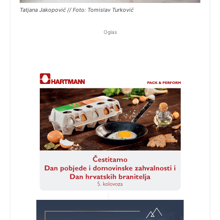
Tatjana Jakopović // Foto: Tomislav Turković
Oglas