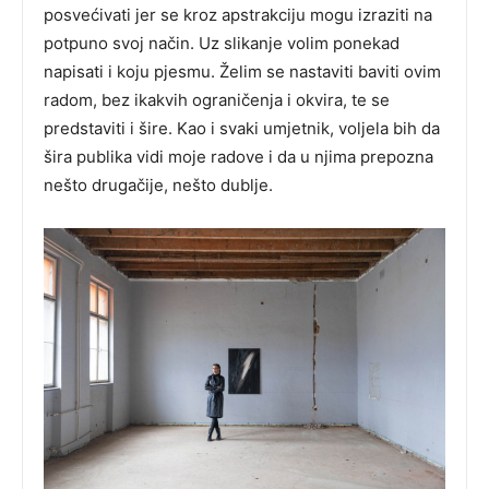
posvećivati jer se kroz apstrakciju mogu izraziti na
potpuno svoj način. Uz slikanje volim ponekad
napisati i koju pjesmu. Želim se nastaviti baviti ovim
radom, bez ikakvih ograničenja i okvira, te se
predstaviti i šire. Kao i svaki umjetnik, voljela bih da
šira publika vidi moje radove i da u njima prepozna
nešto drugačije, nešto dublje.