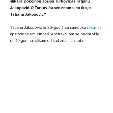
slikara, pokojnog Josipa Turkovića i Tatjanu
Jakopović. O Turkoviću sve znamo, no tko je
Tatjana Jakopović?
Tatjana Jakopović je 35-godišnja samouka
slikarica
apstraktne umjetnosti. Apstrakcijom se bavim više
od 10 godina, slikam od kad znam za sebe.