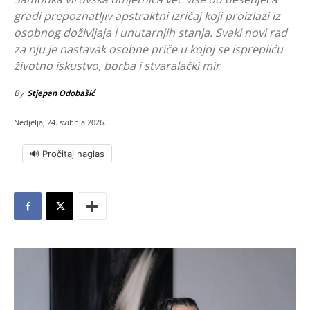
gradi prepoznatljiv apstraktni izričaj koji proizlazi iz
osobnog doživljaja i unutarnjih stanja. Svaki novi rad
za nju je nastavak osobne priče u kojoj se isprepliću
životno iskustvo, borba i stvaralački mir
By
Stjepan Odobašić
Nedjelja, 24. svibnja 2026.
🔊 Pročitaj naglas