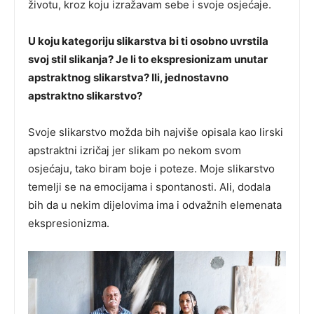
životu, kroz koju izražavam sebe i svoje osjećaje.
U koju kategoriju slikarstva bi ti osobno uvrstila
svoj stil slikanja? Je li to ekspresionizam unutar
apstraktnog slikarstva? Ili, jednostavno
apstraktno slikarstvo?
Svoje slikarstvo možda bih najviše opisala kao lirski
apstraktni izričaj jer slikam po nekom svom
osjećaju, tako biram boje i poteze. Moje slikarstvo
temelji se na emocijama i spontanosti. Ali, dodala
bih da u nekim dijelovima ima i odvažnih elemenata
ekspresionizma.