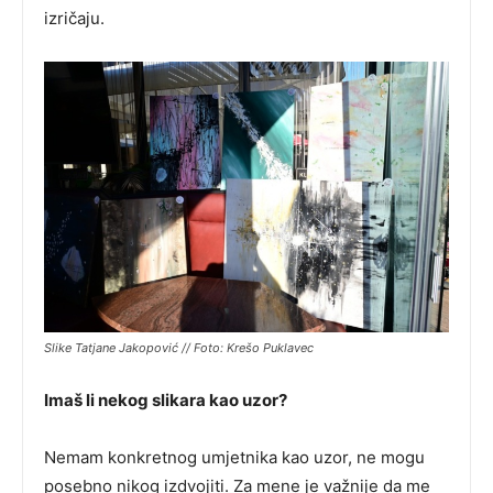
izričaju.
Slike Tatjane Jakopović // Foto: Krešo Puklavec
Imaš li nekog slikara kao uzor?
Nemam konkretnog umjetnika kao uzor, ne mogu
posebno nikog izdvojiti. Za mene je važnije da me