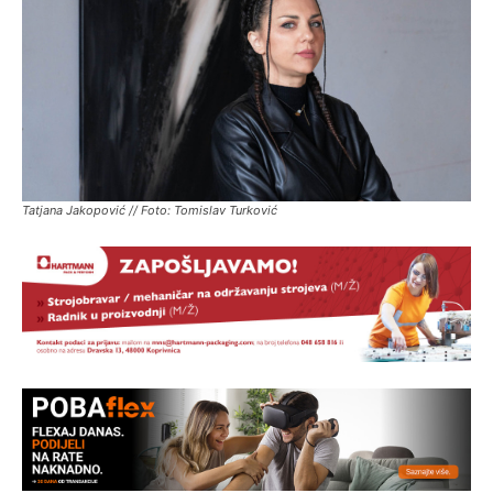
Tatjana Jakopović // Foto: Tomislav Turković