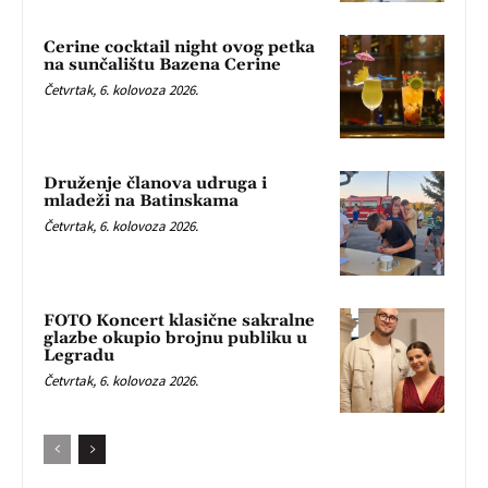
Cerine cocktail night ovog petka
na sunčalištu Bazena Cerine
Četvrtak, 6. kolovoza 2026.
Druženje članova udruga i
mladeži na Batinskama
Četvrtak, 6. kolovoza 2026.
FOTO Koncert klasične sakralne
glazbe okupio brojnu publiku u
Legradu
Četvrtak, 6. kolovoza 2026.