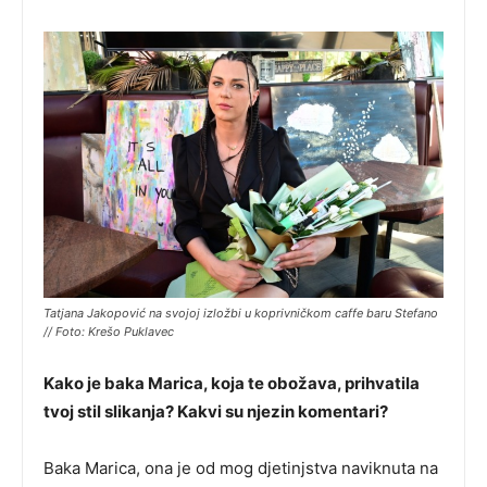
Tatjana Jakopović na svojoj izložbi u koprivničkom caffe baru Stefano
// Foto: Krešo Puklavec
Kako je baka Marica, koja te obožava, prihvatila
tvoj stil slikanja? Kakvi su njezin komentari?
Baka Marica, ona je od mog djetinjstva naviknuta na