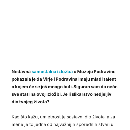
Nedavna
samostalna izložba
u Muzeju Podravine
pokazala je da Virje i Podravina imaju mladi talent
o kojem će se još mnogo čuti. Siguran sam da neće
sve stati na ovoj izložbi. Je li slikarstvo nedjeljiv
dio tvojeg života?
Kao što kažu, umjetnost je sastavni dio života, a za
mene je to jedna od najvažnijih sporednih stvari u