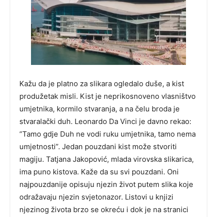
Kažu da je platno za slikara ogledalo duše, a kist
produžetak misli. Kist je neprikosnoveno vlasništvo
umjetnika, kormilo stvaranja, a na čelu broda je
stvaralački duh. Leonardo Da Vinci je davno rekao:
“Tamo gdje Duh ne vodi ruku umjetnika, tamo nema
umjetnosti”. Jedan pouzdani kist može stvoriti
magiju. Tatjana Jakopović, mlada virovska slikarica,
ima puno kistova. Kaže da su svi pouzdani. Oni
najpouzdanije opisuju njezin život putem slika koje
odražavaju njezin svjetonazor. Listovi u knjizi
njezinog života brzo se okreću i dok je na stranici