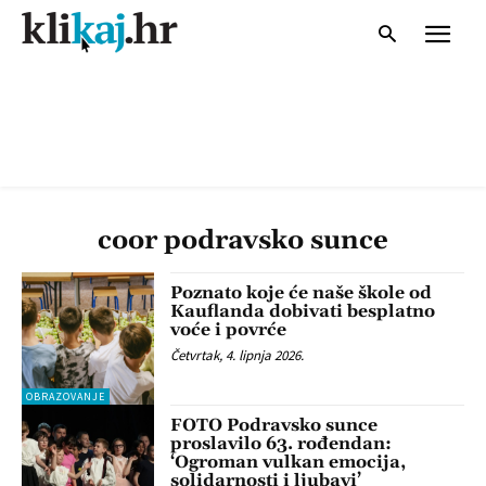
coor podravsko sunce
Poznato koje će naše škole od
Kauflanda dobivati besplatno
voće i povrće
Četvrtak, 4. lipnja 2026.
OBRAZOVANJE
FOTO Podravsko sunce
proslavilo 63. rođendan:
‘Ogroman vulkan emocija,
solidarnosti i ljubavi’