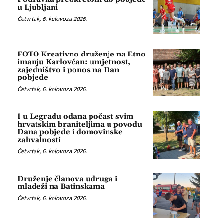
u Ljubljani
Četvrtak, 6. kolovoza 2026.
FOTO Kreativno druženje na Etno
imanju Karlovčan: umjetnost,
zajedništvo i ponos na Dan
pobjede
Četvrtak, 6. kolovoza 2026.
I u Legradu odana počast svim
hrvatskim braniteljima u povodu
Dana pobjede i domovinske
zahvalnosti
Četvrtak, 6. kolovoza 2026.
Druženje članova udruga i
mladeži na Batinskama
Četvrtak, 6. kolovoza 2026.