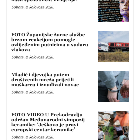
Subota, 8. kolovoza 2026.
FOTO Županijske žurne službe
brzom reakcijom pomogle
ozlijeđenim putnicima u sudaru
vlakova
Subota, 8. kolovoza 2026.
Mladić i djevojka putem
društvenih mreža prijetili
muškarcu i iznuđivali novac
Subota, 8. kolovoza 2026.
FOTO-VIDEO U Prekodravlju
održan Međunarodni simpozij
keramike: ‘Ješkovo je pravi
europski centar keramike’
Subota, 8. kolovoza 2026.