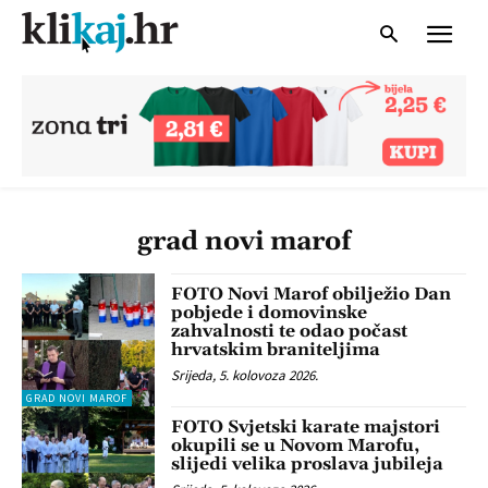
grad novi marof
FOTO Novi Marof obilježio Dan
pobjede i domovinske
zahvalnosti te odao počast
hrvatskim braniteljima
Srijeda, 5. kolovoza 2026.
GRAD NOVI MAROF
FOTO Svjetski karate majstori
okupili se u Novom Marofu,
slijedi velika proslava jubileja