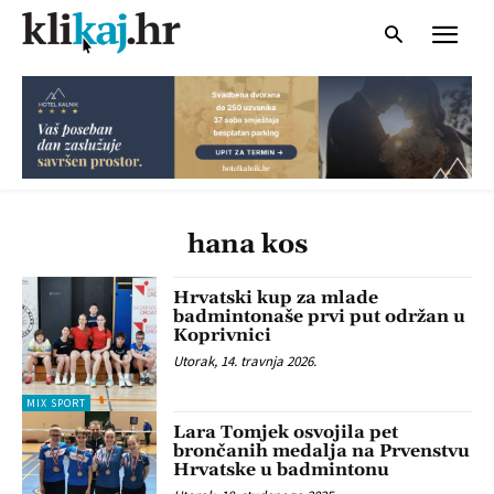
hana kos
Hrvatski kup za mlade
badmintonaše prvi put održan u
Koprivnici
Utorak, 14. travnja 2026.
MIX SPORT
Lara Tomjek osvojila pet
brončanih medalja na Prvenstvu
Hrvatske u badmintonu