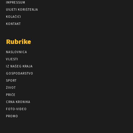
IMPRESSUM
UVJETI KORIŠTENJA
KOLAČIĆI
KONTAKT
Rubrike
NASLOVNICA
VIJESTI
IZ NAŠEG KRAJA
GOSPODARSTVO
SPORT
ŽIVOT
PRIČE
CRNA KRONIKA
FOTO-VIDEO
PROMO