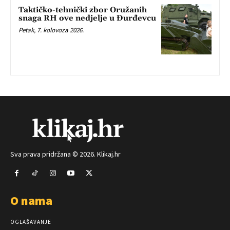
Taktičko-tehnički zbor Oružanih
snaga RH ove nedjelje u Đurđevcu
Petak, 7. kolovoza 2026.
Sva prava pridržana © 2026. Klikaj.hr
O nama
OGLAŠAVANJE