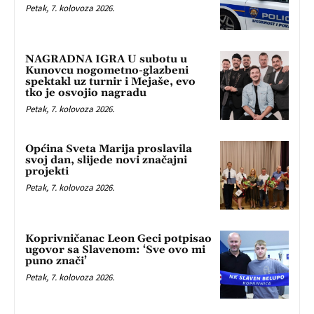
Petak, 7. kolovoza 2026.
NAGRADNA IGRA U subotu u
Kunovcu nogometno-glazbeni
spektakl uz turnir i Mejaše, evo
tko je osvojio nagradu
Petak, 7. kolovoza 2026.
Općina Sveta Marija proslavila
svoj dan, slijede novi značajni
projekti
Petak, 7. kolovoza 2026.
Koprivničanac Leon Geci potpisao
ugovor sa Slavenom: ‘Sve ovo mi
puno znači’
Petak, 7. kolovoza 2026.