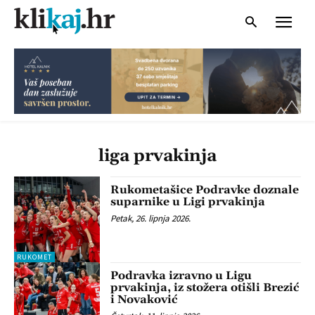
liga prvakinja
Rukometašice Podravke doznale
suparnike u Ligi prvakinja
Petak, 26. lipnja 2026.
RUKOMET
Podravka izravno u Ligu
prvakinja, iz stožera otišli Brezić
i Novaković