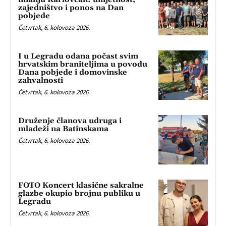
zajedništvo i ponos na Dan
pobjede
Četvrtak, 6. kolovoza 2026.
I u Legradu odana počast svim
hrvatskim braniteljima u povodu
Dana pobjede i domovinske
zahvalnosti
Četvrtak, 6. kolovoza 2026.
Druženje članova udruga i
mladeži na Batinskama
Četvrtak, 6. kolovoza 2026.
FOTO Koncert klasične sakralne
glazbe okupio brojnu publiku u
Legradu
Četvrtak, 6. kolovoza 2026.