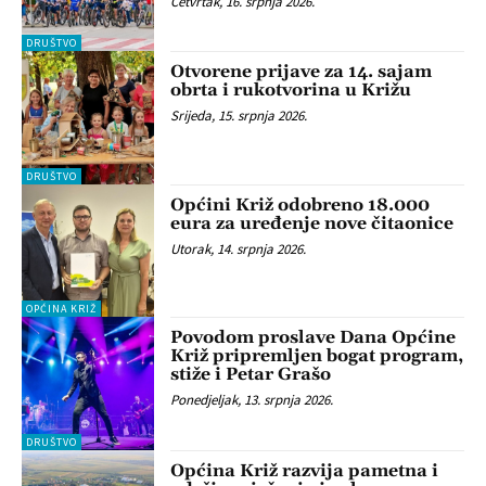
Četvrtak, 16. srpnja 2026.
DRUŠTVO
Otvorene prijave za 14. sajam
obrta i rukotvorina u Križu
Srijeda, 15. srpnja 2026.
DRUŠTVO
Općini Križ odobreno 18.000
eura za uređenje nove čitaonice
Utorak, 14. srpnja 2026.
OPĆINA KRIŽ
Povodom proslave Dana Općine
Križ pripremljen bogat program,
stiže i Petar Grašo
Ponedjeljak, 13. srpnja 2026.
DRUŠTVO
Općina Križ razvija pametna i