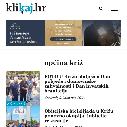
općina križ
FOTO U Križu obilježen Dan
pobjede i domovinske
zahvalnosti i Dan hrvatskih
branitelja
Četvrtak, 6. kolovoza 2026.
OPĆINA KRIŽ
Obiteljska biciklijada u Križu
ponovno okuplja ljubitelje
rekreacije