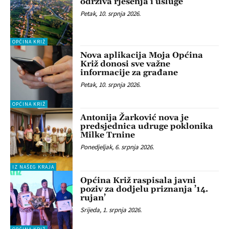
održiva rješenja i usluge
Petak, 10. srpnja 2026.
OPĆINA KRIŽ
Nova aplikacija Moja Općina
Križ donosi sve važne
informacije za građane
Petak, 10. srpnja 2026.
OPĆINA KRIŽ
Antonija Žarković nova je
predsjednica udruge poklonika
Milke Trnine
Ponedjeljak, 6. srpnja 2026.
IZ NAŠEG KRAJA
Općina Križ raspisala javni
poziv za dodjelu priznanja ’14.
rujan’
Srijeda, 1. srpnja 2026.