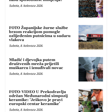
Subota, 8. kolovoza 2026.
FOTO Županijske žurne službe
brzom reakcijom pomogle
ozlijeđenim putnicima u sudaru
vlakova
Subota, 8. kolovoza 2026.
Mladić i djevojka putem
društvenih mreža prijetili
muškarcu i iznuđivali novac
Subota, 8. kolovoza 2026.
FOTO-VIDEO U Prekodravlju
održan Međunarodni simpozij
keramike: ‘Ješkovo je pravi
europski centar keramike’
Subota, 8. kolovoza 2026.