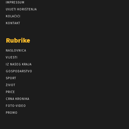
IMPRESSUM
UVJETI KORIŠTENJA
KOLAČIĆI
KONTAKT
Rubrike
NASLOVNICA
VIJESTI
IZ NAŠEG KRAJA
GOSPODARSTVO
SPORT
ŽIVOT
PRIČE
CRNA KRONIKA
FOTO-VIDEO
PROMO