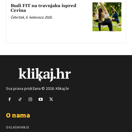
Budi FIT na travnjaku ispred
Cerina
Četvrtak, 6. kolovoza 2026.
Sva prava pridržana © 2026. Klikaj.hr
O nama
OGLAŠAVANJE