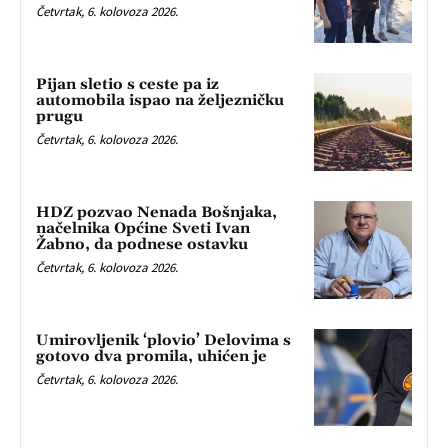
Četvrtak, 6. kolovoza 2026.
Pijan sletio s ceste pa iz
automobila ispao na željezničku
prugu
Četvrtak, 6. kolovoza 2026.
HDZ pozvao Nenada Bošnjaka,
načelnika Općine Sveti Ivan
Žabno, da podnese ostavku
Četvrtak, 6. kolovoza 2026.
Umirovljenik ‘plovio’ Delovima s
gotovo dva promila, uhićen je
Četvrtak, 6. kolovoza 2026.