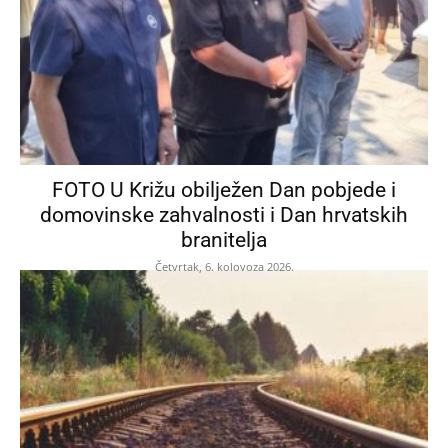
FOTO U Križu obilježen Dan pobjede i
domovinske zahvalnosti i Dan hrvatskih
branitelja
Četvrtak, 6. kolovoza 2026.