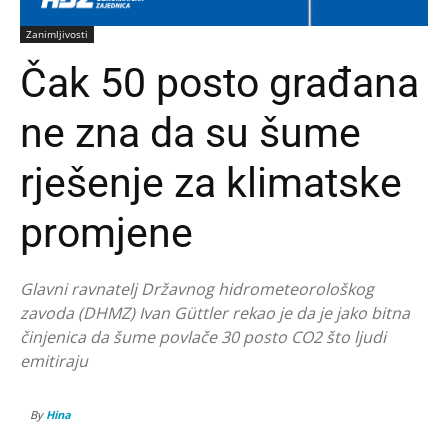
Zanimljivosti
Čak 50 posto građana
ne zna da su šume
rješenje za klimatske
promjene
Glavni ravnatelj Državnog hidrometeorološkog
zavoda (DHMZ) Ivan Güttler rekao je da je jako bitna
činjenica da šume povlače 30 posto CO2 što ljudi
emitiraju
By
Hina