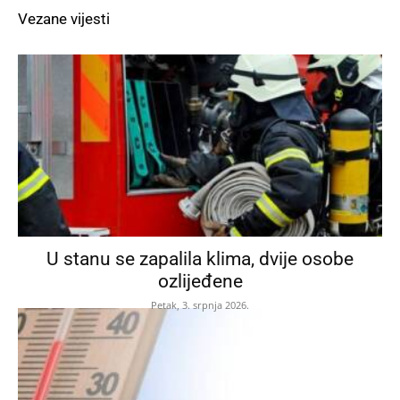
Vezane vijesti
U stanu se zapalila klima, dvije osobe
ozlijeđene
Petak, 3. srpnja 2026.