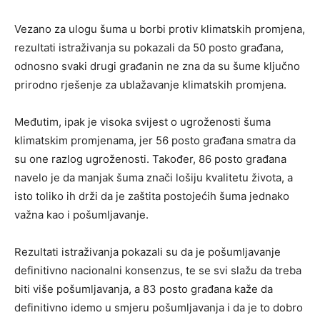
Vezano za ulogu šuma u borbi protiv klimatskih promjena,
rezultati istraživanja su pokazali da 50 posto građana,
odnosno svaki drugi građanin ne zna da su šume ključno
prirodno rješenje za ublažavanje klimatskih promjena.
Međutim, ipak je visoka svijest o ugroženosti šuma
klimatskim promjenama, jer 56 posto građana smatra da
su one razlog ugroženosti. Također, 86 posto građana
navelo je da manjak šuma znači lošiju kvalitetu života, a
isto toliko ih drži da je zaštita postojećih šuma jednako
važna kao i pošumljavanje.
Rezultati istraživanja pokazali su da je pošumljavanje
definitivno nacionalni konsenzus, te se svi slažu da treba
biti više pošumljavanja, a 83 posto građana kaže da
definitivno idemo u smjeru pošumljavanja i da je to dobro