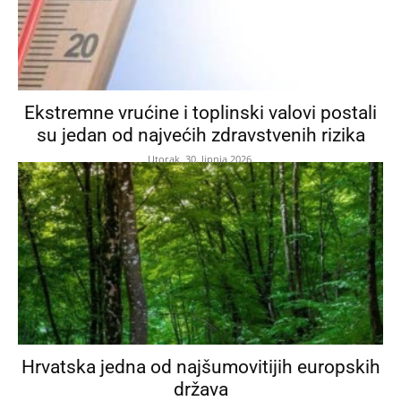
Ekstremne vrućine i toplinski valovi postali
su jedan od najvećih zdravstvenih rizika
Utorak, 30. lipnja 2026.
Hrvatska jedna od najšumovitijih europskih
država