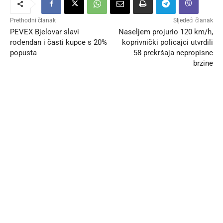
Prethodni članak
Sljedeći članak
PEVEX Bjelovar slavi
Naseljem projurio 120 km/h,
rođendan i časti kupce s 20%
koprivnički policajci utvrdili
popusta
58 prekršaja nepropisne
brzine