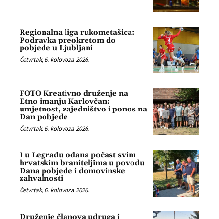
Regionalna liga rukometašica:
Podravka preokretom do
pobjede u Ljubljani
Četvrtak, 6. kolovoza 2026.
FOTO Kreativno druženje na
Etno imanju Karlovčan:
umjetnost, zajedništvo i ponos na
Dan pobjede
Četvrtak, 6. kolovoza 2026.
I u Legradu odana počast svim
hrvatskim braniteljima u povodu
Dana pobjede i domovinske
zahvalnosti
Četvrtak, 6. kolovoza 2026.
Druženje članova udruga i