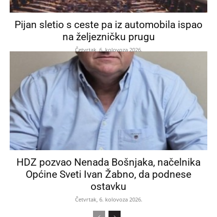
Pijan sletio s ceste pa iz automobila ispao
na željezničku prugu
Četvrtak, 6. kolovoza 2026.
HDZ pozvao Nenada Bošnjaka, načelnika
Općine Sveti Ivan Žabno, da podnese
ostavku
Četvrtak, 6. kolovoza 2026.