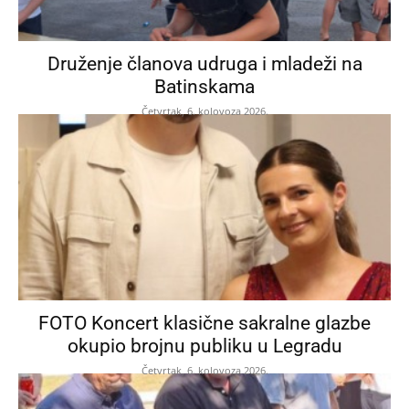
Druženje članova udruga i mladeži na
Batinskama
Četvrtak, 6. kolovoza 2026.
FOTO Koncert klasične sakralne glazbe
okupio brojnu publiku u Legradu
Četvrtak, 6. kolovoza 2026.