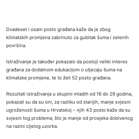
Dvadeset i osam posto građana kaže da je zbog
klimatskih promjena zabrinuto za gubitak šuma i zelenih
površina.
Istraživanje je također pokazalo da postoji veliki interes
građana za dodatnom edukacijom o utjecaju šuma na
klimatske promjene, te to želi 52 posto građana.
Rezultati istraživanja u skupini mladih od 16 do 29 godina,
pokazali su da su oni, za razliku od starijih, manje svjesni
ugroženosti šuma u Hrvatskoj – njih 43 posto kaže da su
svjesni tog problema, što je manje od prosjeka dobivenog
na razini cijelog uzorka.