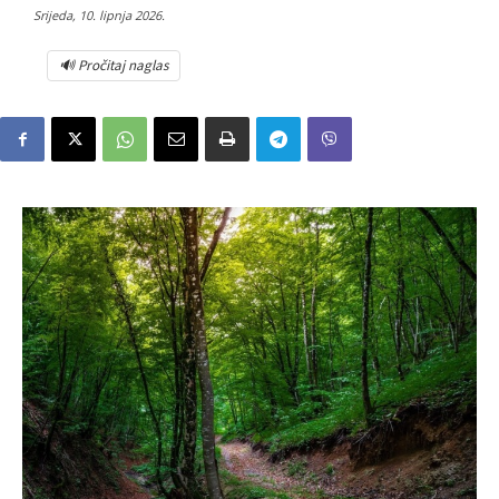
Srijeda, 10. lipnja 2026.
🔊 Pročitaj naglas