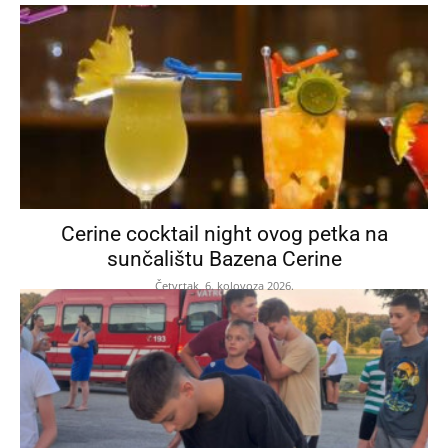
Cerine cocktail night ovog petka na
sunčalištu Bazena Cerine
Četvrtak, 6. kolovoza 2026.