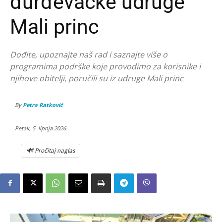
đurđevačke udruge
Mali princ
Dođite, upoznajte naš rad i saznajte više o
programima podrške koje provodimo za korisnike i
njihove obitelji, poručili su iz udruge Mali princ
By
Petra Ratković
Petak, 5. lipnja 2026.
🔊 Pročitaj naglas