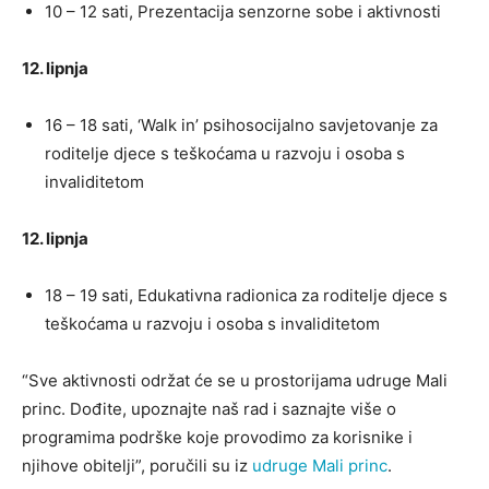
10 – 12 sati, Prezentacija senzorne sobe i aktivnosti
12. lipnja
16 – 18 sati, ‘Walk in’ psihosocijalno savjetovanje za
roditelje djece s teškoćama u razvoju i osoba s
invaliditetom
12. lipnja
18 – 19 sati, Edukativna radionica za roditelje djece s
teškoćama u razvoju i osoba s invaliditetom
“Sve aktivnosti održat će se u prostorijama udruge Mali
princ. Dođite, upoznajte naš rad i saznajte više o
programima podrške koje provodimo za korisnike i
njihove obitelji”, poručili su iz
udruge Mali princ
.