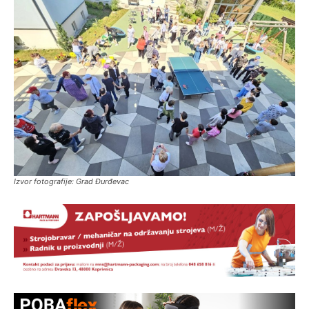
Izvor fotografije: Grad Đurđevac