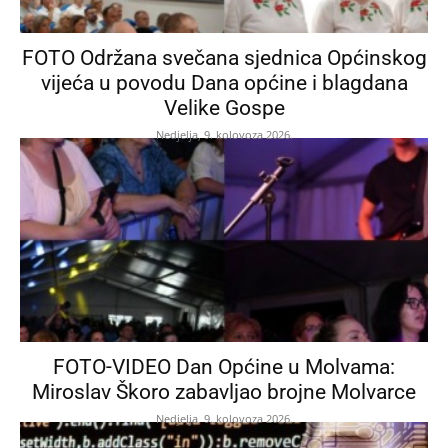
FOTO Održana svečana sjednica Općinskog
vijeća u povodu Dana općine i blagdana
Velike Gospe
Nedjelja, 9. kolovoza 2026.
FOTO-VIDEO Dan Općine u Molvama:
Miroslav Škoro zabavljao brojne Molvarce
Nedjelja, 9. kolovoza 2026.