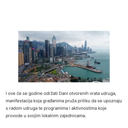
I ove će se godine održati Dani otvorenih vrata udruga,
manifestacija koja građanima pruža priliku da se upoznaju
s radom udruga te programima i aktivnostima koje
provode u svojim lokalnim zajednicama.