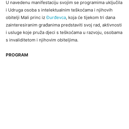
U navedenu manifestaciju svojim se programima uključila
i Udruga osoba s intelektualnim teškoćama i njihovih
obitelji Mali princ iz
Đurđevca
, koja će tijekom tri dana
zainteresiranim građanima predstaviti svoj rad, aktivnosti
i usluge koje pruža djeci s teškoćama u razvoju, osobama
s invaliditetom i njihovim obiteljima.
PROGRAM