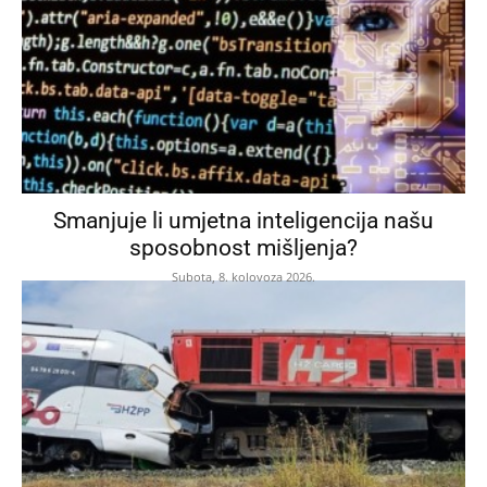
Smanjuje li umjetna inteligencija našu
sposobnost mišljenja?
Subota, 8. kolovoza 2026.