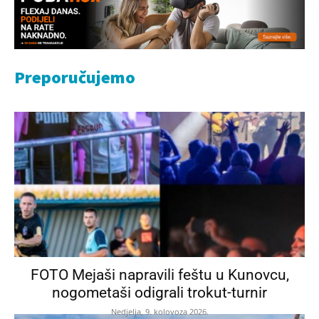
Preporučujemo
FOTO Mejaši napravili feštu u Kunovcu,
nogometaši odigrali trokut-turnir
Nedjelja, 9. kolovoza 2026.