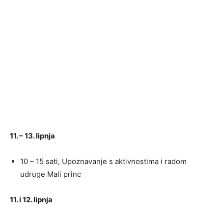
11. – 13. lipnja
10 – 15 sati, Upoznavanje s aktivnostima i radom
udruge Mali princ
11. i 12. lipnja