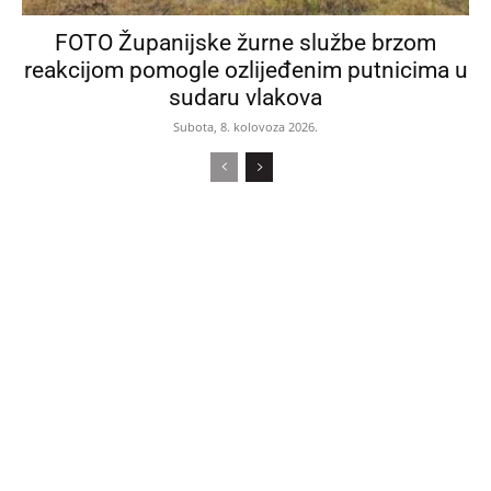
FOTO Županijske žurne službe brzom
reakcijom pomogle ozlijeđenim putnicima u
sudaru vlakova
Subota, 8. kolovoza 2026.