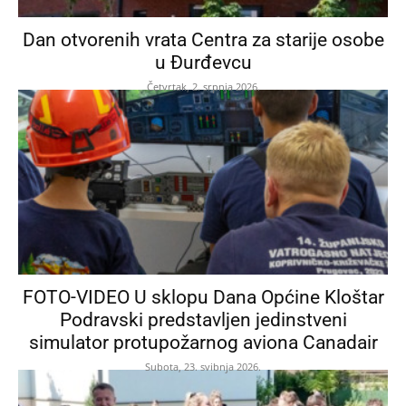
Dan otvorenih vrata Centra za starije osobe
u Đurđevcu
Četvrtak, 2. srpnja 2026.
FOTO-VIDEO U sklopu Dana Općine Kloštar
Podravski predstavljen jedinstveni
simulator protupožarnog aviona Canadair
Subota, 23. svibnja 2026.