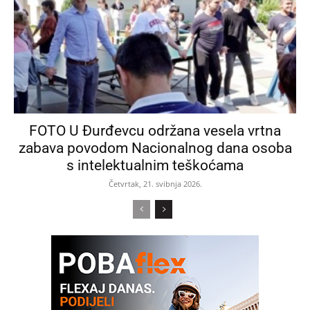
FOTO U Đurđevcu održana vesela vrtna
zabava povodom Nacionalnog dana osoba
s intelektualnim teškoćama
Četvrtak, 21. svibnja 2026.