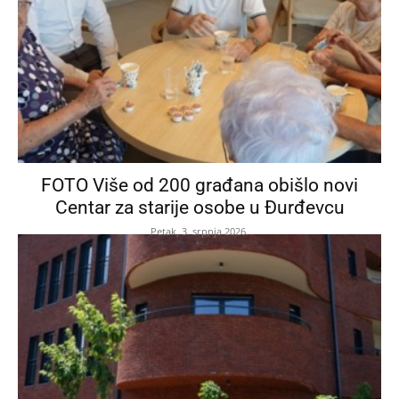
FOTO Više od 200 građana obišlo novi
Centar za starije osobe u Đurđevcu
Petak, 3. srpnja 2026.