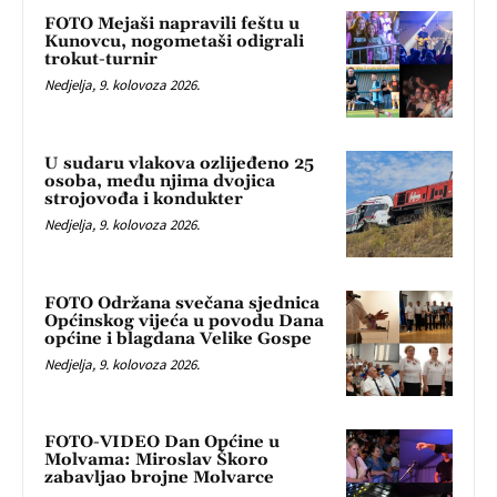
FOTO Mejaši napravili feštu u
Kunovcu, nogometaši odigrali
trokut-turnir
Nedjelja, 9. kolovoza 2026.
U sudaru vlakova ozlijeđeno 25
osoba, među njima dvojica
strojovođa i kondukter
Nedjelja, 9. kolovoza 2026.
FOTO Održana svečana sjednica
Općinskog vijeća u povodu Dana
općine i blagdana Velike Gospe
Nedjelja, 9. kolovoza 2026.
FOTO-VIDEO Dan Općine u
Molvama: Miroslav Škoro
zabavljao brojne Molvarce