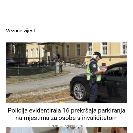
Vezane vijesti
Policija evidentirala 16 prekršaja parkiranja
na mjestima za osobe s invaliditetom
Petak, 24. srpnja 2026.