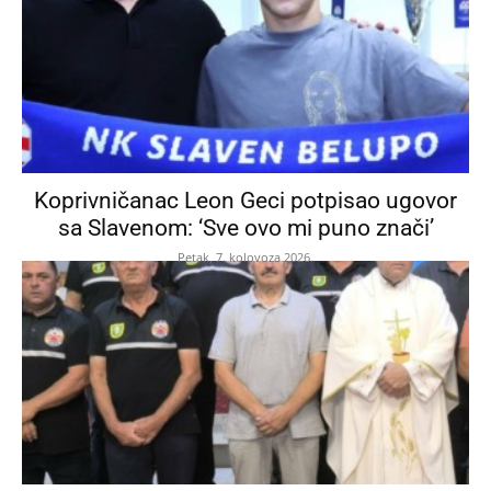
Koprivničanac Leon Geci potpisao ugovor
sa Slavenom: ‘Sve ovo mi puno znači’
Petak, 7. kolovoza 2026.