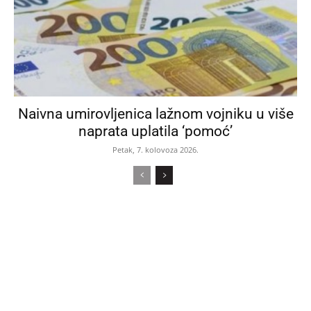
Naivna umirovljenica lažnom vojniku u više
naprata uplatila ‘pomoć’
Petak, 7. kolovoza 2026.