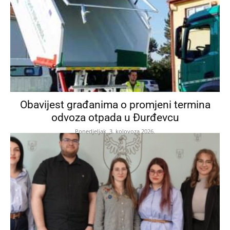
Obavijest građanima o promjeni termina
odvoza otpada u Đurđevcu
Ponedjeljak, 3. kolovoza 2026.