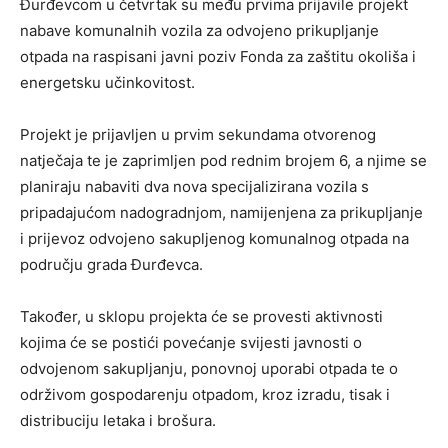
Đurđevcom u četvrtak su među prvima prijavile projekt
nabave komunalnih vozila za odvojeno prikupljanje
otpada na raspisani javni poziv Fonda za zaštitu okoliša i
energetsku učinkovitost.
Projekt je prijavljen u prvim sekundama otvorenog
natječaja te je zaprimljen pod rednim brojem 6, a njime se
planiraju nabaviti dva nova specijalizirana vozila s
pripadajućom nadogradnjom, namijenjena za prikupljanje
i prijevoz odvojeno sakupljenog komunalnog otpada na
području grada Đurđevca.
Također, u sklopu projekta će se provesti aktivnosti
kojima će se postići povećanje svijesti javnosti o
odvojenom sakupljanju, ponovnoj uporabi otpada te o
održivom gospodarenju otpadom, kroz izradu, tisak i
distribuciju letaka i brošura.