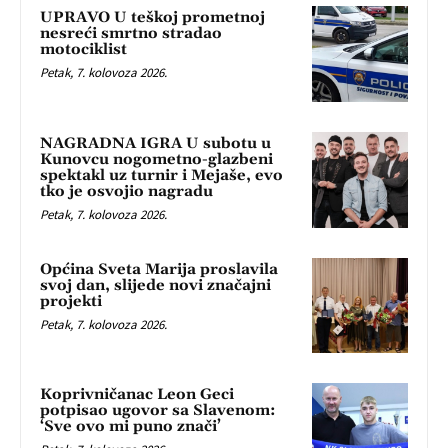
UPRAVO U teškoj prometnoj
nesreći smrtno stradao
motociklist
Petak, 7. kolovoza 2026.
NAGRADNA IGRA U subotu u
Kunovcu nogometno-glazbeni
spektakl uz turnir i Mejaše, evo
tko je osvojio nagradu
Petak, 7. kolovoza 2026.
Općina Sveta Marija proslavila
svoj dan, slijede novi značajni
projekti
Petak, 7. kolovoza 2026.
Koprivničanac Leon Geci
potpisao ugovor sa Slavenom:
‘Sve ovo mi puno znači’