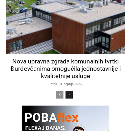
Nova upravna zgrada komunalnih tvrtki
Đurđevčanima omogućila jednostavnije i
kvalitetnije usluge
Petak, 31. srpnja 2026.