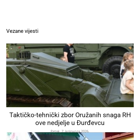
Vezane vijesti
Taktičko-tehnički zbor Oružanih snaga RH
ove nedjelje u Đurđevcu
Petak, 7. kolovoza 2026.