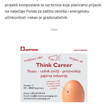
projekti kompostane te sortirnice koje planiramo prijaviti
na natječaje Fonda za zaštitu okoliša i energetsku
učinkovitost -rekao je gradonačelnik.
Oglas