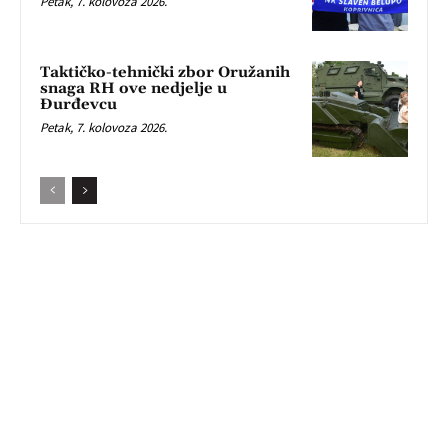
Petak, 7. kolovoza 2026.
Taktičko-tehnički zbor Oružanih
snaga RH ove nedjelje u
Đurđevcu
Petak, 7. kolovoza 2026.