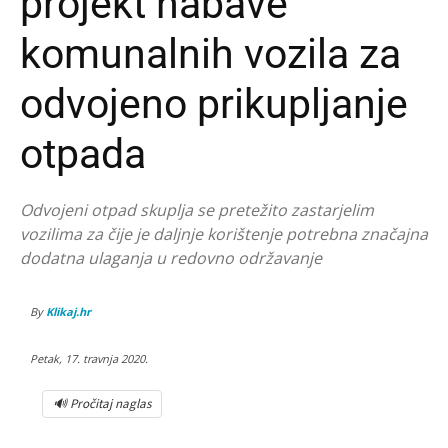
projekt nabave
komunalnih vozila za
odvojeno prikupljanje
otpada
Odvojeni otpad skuplja se pretežito zastarjelim
vozilima za čije je daljnje korištenje potrebna značajna
dodatna ulaganja u redovno održavanje
By
Klikaj.hr
Petak, 17. travnja 2020.
🔊 Pročitaj naglas