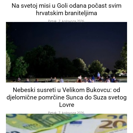
Na svetoj misi u Goli odana počast svim
hrvatskim braniteljima
Petak, 7. kolovoza 2026.
Nebeski susreti u Velikom Bukovcu: od
djelomične pomrčine Sunca do Suza svetog
Lovre
Petak, 7. kolovoza 2026.