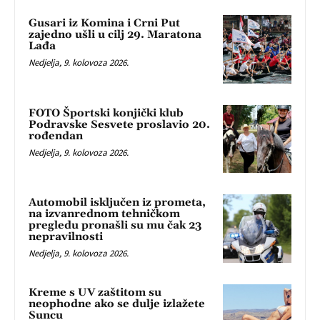
Gusari iz Komina i Crni Put
zajedno ušli u cilj 29. Maratona
Lađa
Nedjelja, 9. kolovoza 2026.
FOTO Športski konjički klub
Podravske Sesvete proslavio 20.
rođendan
Nedjelja, 9. kolovoza 2026.
Automobil isključen iz prometa,
na izvanrednom tehničkom
pregledu pronašli su mu čak 23
nepravilnosti
Nedjelja, 9. kolovoza 2026.
Kreme s UV zaštitom su
neophodne ako se dulje izlažete
Suncu