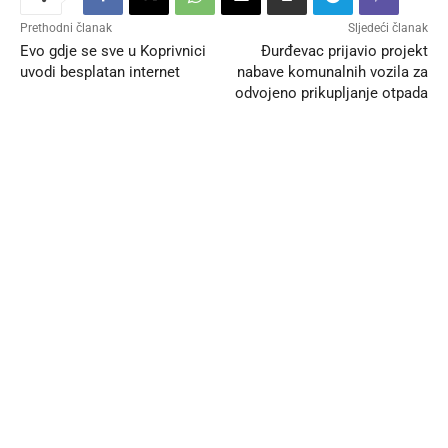
Prethodni članak
Sljedeći članak
Evo gdje se sve u Koprivnici
Đurđevac prijavio projekt
uvodi besplatan internet
nabave komunalnih vozila za
odvojeno prikupljanje otpada