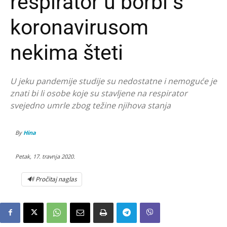
respirator u borbi s
koronavirusom
nekima šteti
U jeku pandemije studije su nedostatne i nemoguće je
znati bi li osobe koje su stavljene na respirator
svejedno umrle zbog težine njihova stanja
By
Hina
Petak, 17. travnja 2020.
🔊 Pročitaj naglas