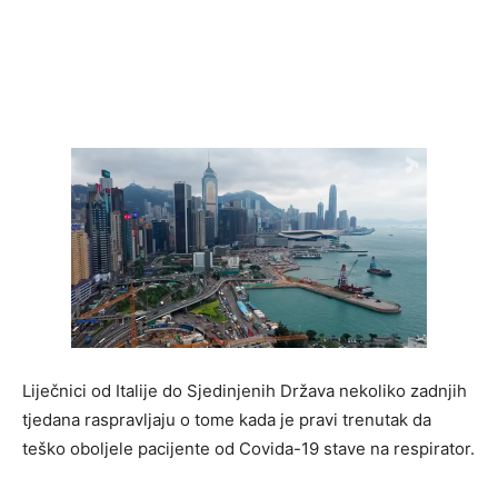
Liječnici od Italije do Sjedinjenih Država nekoliko zadnjih
tjedana raspravljaju o tome kada je pravi trenutak da
teško oboljele pacijente od Covida-19 stave na respirator.