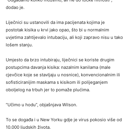
dodao je.
Liječnici su ustanovili da ima pacijenata kojima je
postotak kisika u krvi jako opao, što bi u normalnim
uvjetima zahtijevalo intubaciju, ali koji zapravo nisu u tako
lošem stanju.
Umjesto da brzo intubiraju, liječnici se koriste drugim
postupcima davanja kisika: nazalnim kanilama (male
cjevčice koje se stavljaju u nosnice), konvencionalnim ili
sofisticiranijim maskama s kisikom ili polijeganjem
oboljelog na trbuh jer to pomaže plućima.
“Učimo u hodu”, objašnjava Wilson.
To se događa i u New Yorku gdje je virus pokosio više od
10.000 ljudskih života.