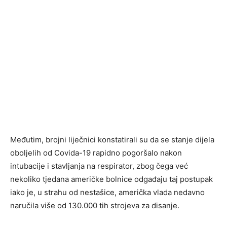
Međutim, brojni liječnici konstatirali su da se stanje dijela
oboljelih od Covida-19 rapidno pogoršalo nakon
intubacije i stavljanja na respirator, zbog čega već
nekoliko tjedana američke bolnice odgađaju taj postupak
iako je, u strahu od nestašice, američka vlada nedavno
naručila više od 130.000 tih strojeva za disanje.