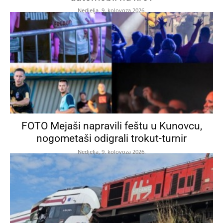
Nedjelja, 9. kolovoza 2026.
FOTO Mejaši napravili feštu u Kunovcu,
nogometaši odigrali trokut-turnir
Nedjelja, 9. kolovoza 2026.