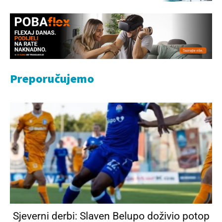
Preporučujemo
Sjeverni derbi: Slaven Belupo doživio potop