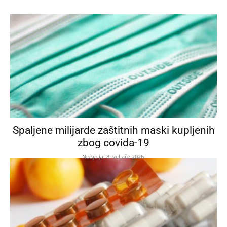
Spaljene milijarde zaštitnih maski kupljenih
zbog covida-19
Nedjelja, 8. veljače 2026.