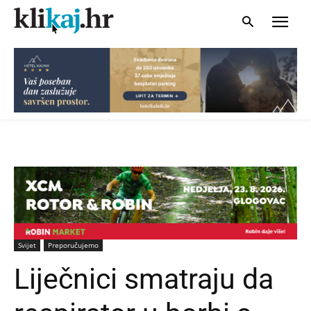
Svijet
Preporučujemo
Liječnici smatraju da