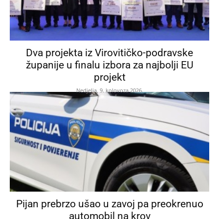
Dva projekta iz Virovitičko-podravske
županije u finalu izbora za najbolji EU
projekt
Nedjelja, 9. kolovoza 2026.
Pijan prebrzo ušao u zavoj pa preokrenuo
automobil na krov