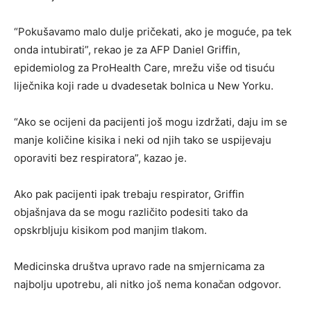
“Pokušavamo malo dulje pričekati, ako je moguće, pa tek
onda intubirati”, rekao je za AFP Daniel Griffin,
epidemiolog za ProHealth Care, mrežu više od tisuću
liječnika koji rade u dvadesetak bolnica u New Yorku.
“Ako se ocijeni da pacijenti još mogu izdržati, daju im se
manje količine kisika i neki od njih tako se uspijevaju
oporaviti bez respiratora”, kazao je.
Ako pak pacijenti ipak trebaju respirator, Griffin
objašnjava da se mogu različito podesiti tako da
opskrbljuju kisikom pod manjim tlakom.
Medicinska društva upravo rade na smjernicama za
najbolju upotrebu, ali nitko još nema konačan odgovor.