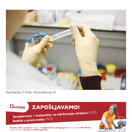
Ilustracija // Foto: Koronavirus.hr