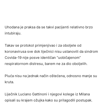
Uhodana je praksa da se takvi pacijenti relativno brzo
intubiraju.
Takav se protokol primjenjivao i za oboljele od
koronavirusa sve dok liječnici nisu ustanovili da sindrom
Covida-19 nije posve identičan “uobičajenom”
respiratornom distresu, barem ne za dio oboljelih.
Pluća nisu na jednak način oštećena, odnosno manje su
kruta.
Liječnik Luciano Gattinoni i njegovi kolege iz Milana
opisali su krajem ožujka kako su prilagodili postupak.