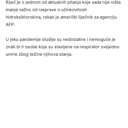
Riječ je o jednom od aktualnih pitanja koje sada nije ništa
manje važno od rasprave o učinkovitosti
hidroksiklorokina, rekao je američki liječnik za agenciju
AFP.
U jeku pandemije studije su nedostatne i nemoguće je
znati bi li osobe koje su stavljene na respirator svejedno
umrle zbog težine njihova stanja.