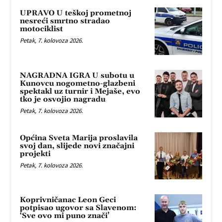
UPRAVO U teškoj prometnoj
nesreći smrtno stradao
motociklist
Petak, 7. kolovoza 2026.
NAGRADNA IGRA U subotu u
Kunovcu nogometno-glazbeni
spektakl uz turnir i Mejaše, evo
tko je osvojio nagradu
Petak, 7. kolovoza 2026.
Općina Sveta Marija proslavila
svoj dan, slijede novi značajni
projekti
Petak, 7. kolovoza 2026.
Koprivničanac Leon Geci
potpisao ugovor sa Slavenom:
‘Sve ovo mi puno znači’