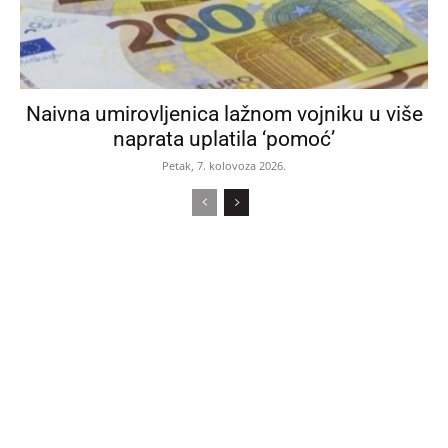
Naivna umirovljenica lažnom vojniku u više
naprata uplatila ‘pomoć’
Petak, 7. kolovoza 2026.