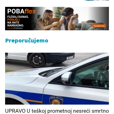
Preporučujemo
UPRAVO U teškoj prometnoj nesreći smrtno