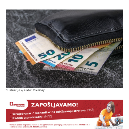
Ilustracija // Foto: Pixabay