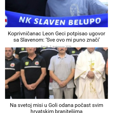
Koprivničanac Leon Geci potpisao ugovor
sa Slavenom: ‘Sve ovo mi puno znači’
Petak, 7. kolovoza 2026.
Na svetoj misi u Goli odana počast svim
hrvatskim braniteljima