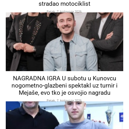
stradao motociklist
Petak, 7. kolovoza 2026.
NAGRADNA IGRA U subotu u Kunovcu
nogometno-glazbeni spektakl uz turnir i
Mejaše, evo tko je osvojio nagradu
Petak, 7. kolovoza 2026.