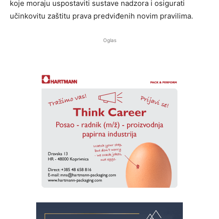
koje moraju uspostaviti sustave nadzora i osigurati
učinkovitu zaštitu prava predviđenih novim pravilima.
Oglas