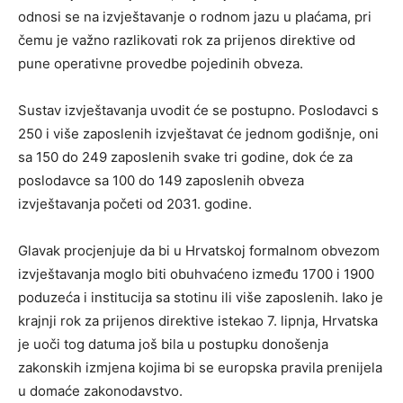
odnosi se na izvještavanje o rodnom jazu u plaćama, pri
čemu je važno razlikovati rok za prijenos direktive od
pune operativne provedbe pojedinih obveza.
Sustav izvještavanja uvodit će se postupno. Poslodavci s
250 i više zaposlenih izvještavat će jednom godišnje, oni
sa 150 do 249 zaposlenih svake tri godine, dok će za
poslodavce sa 100 do 149 zaposlenih obveza
izvještavanja početi od 2031. godine.
Glavak procjenjuje da bi u Hrvatskoj formalnom obvezom
izvještavanja moglo biti obuhvaćeno između 1700 i 1900
poduzeća i institucija sa stotinu ili više zaposlenih. Iako je
krajnji rok za prijenos direktive istekao 7. lipnja, Hrvatska
je uoči tog datuma još bila u postupku donošenja
zakonskih izmjena kojima bi se europska pravila prenijela
u domaće zakonodavstvo.