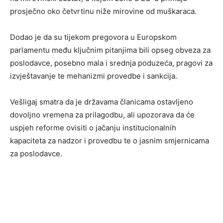
prosječno oko četvrtinu niže mirovine od muškaraca.
Dodao je da su tijekom pregovora u Europskom
parlamentu među ključnim pitanjima bili opseg obveza za
poslodavce, posebno mala i srednja poduzeća, pragovi za
izvještavanje te mehanizmi provedbe i sankcija.
Vešligaj smatra da je državama članicama ostavljeno
dovoljno vremena za prilagodbu, ali upozorava da će
uspjeh reforme ovisiti o jačanju institucionalnih
kapaciteta za nadzor i provedbu te o jasnim smjernicama
za poslodavce.