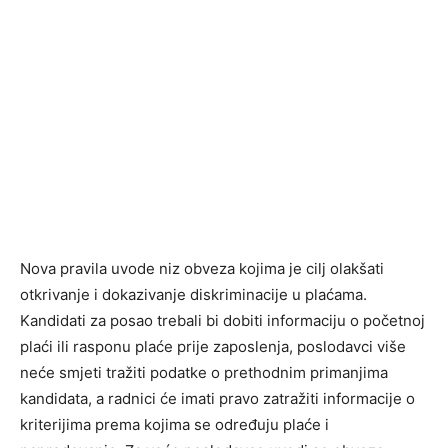
Nova pravila uvode niz obveza kojima je cilj olakšati
otkrivanje i dokazivanje diskriminacije u plaćama.
Kandidati za posao trebali bi dobiti informaciju o početnoj
plaći ili rasponu plaće prije zaposlenja, poslodavci više
neće smjeti tražiti podatke o prethodnim primanjima
kandidata, a radnici će imati pravo zatražiti informacije o
kriterijima prema kojima se određuju plaće i