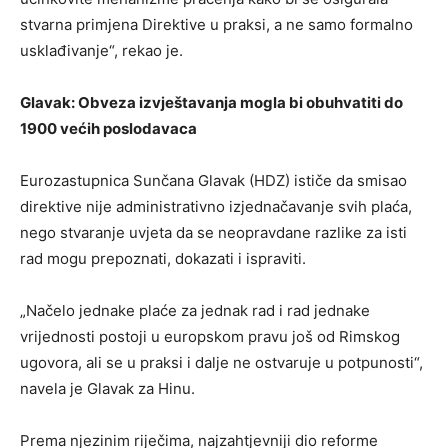
stvarna primjena Direktive u praksi, a ne samo formalno
usklađivanje“, rekao je.
Glavak: Obveza izvještavanja mogla bi obuhvatiti do
1900 većih poslodavaca
Eurozastupnica Sunčana Glavak (HDZ) ističe da smisao
direktive nije administrativno izjednačavanje svih plaća,
nego stvaranje uvjeta da se neopravdane razlike za isti
rad mogu prepoznati, dokazati i ispraviti.
„Načelo jednake plaće za jednak rad i rad jednake
vrijednosti postoji u europskom pravu još od Rimskog
ugovora, ali se u praksi i dalje ne ostvaruje u potpunosti“,
navela je Glavak za Hinu.
Prema njezinim riječima, najzahtjevniji dio reforme