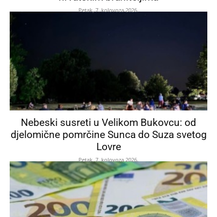
Petak, 7. kolovoza 2026.
Nebeski susreti u Velikom Bukovcu: od
djelomične pomrčine Sunca do Suza svetog
Lovre
Petak, 7. kolovoza 2026.