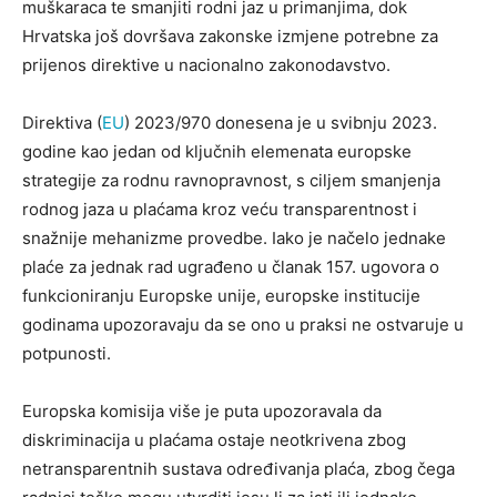
muškaraca te smanjiti rodni jaz u primanjima, dok
Hrvatska još dovršava zakonske izmjene potrebne za
prijenos direktive u nacionalno zakonodavstvo.
Direktiva (
EU
) 2023/970 donesena je u svibnju 2023.
godine kao jedan od ključnih elemenata europske
strategije za rodnu ravnopravnost, s ciljem smanjenja
rodnog jaza u plaćama kroz veću transparentnost i
snažnije mehanizme provedbe. Iako je načelo jednake
plaće za jednak rad ugrađeno u članak 157. ugovora o
funkcioniranju Europske unije, europske institucije
godinama upozoravaju da se ono u praksi ne ostvaruje u
potpunosti.
Europska komisija više je puta upozoravala da
diskriminacija u plaćama ostaje neotkrivena zbog
netransparentnih sustava određivanja plaća, zbog čega