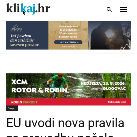
Svijet
EU uvodi nova pravila