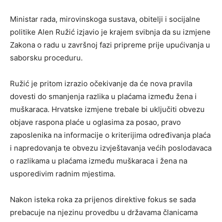
Ministar rada, mirovinskoga sustava, obitelji i socijalne
politike Alen Ružić izjavio je krajem svibnja da su izmjene
Zakona o radu u završnoj fazi pripreme prije upućivanja u
saborsku proceduru.
Ružić je pritom izrazio očekivanje da će nova pravila
dovesti do smanjenja razlika u plaćama između žena i
muškaraca. Hrvatske izmjene trebale bi uključiti obvezu
objave raspona plaće u oglasima za posao, pravo
zaposlenika na informacije o kriterijima određivanja plaća
i napredovanja te obvezu izvještavanja većih poslodavaca
o razlikama u plaćama između muškaraca i žena na
usporedivim radnim mjestima.
Nakon isteka roka za prijenos direktive fokus se sada
prebacuje na njezinu provedbu u državama članicama