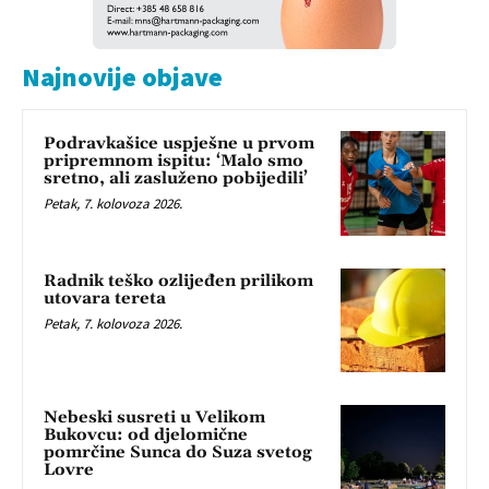
Najnovije objave
Podravkašice uspješne u prvom
pripremnom ispitu: ‘Malo smo
sretno, ali zasluženo pobijedili’
Petak, 7. kolovoza 2026.
Radnik teško ozlijeđen prilikom
utovara tereta
Petak, 7. kolovoza 2026.
Nebeski susreti u Velikom
Bukovcu: od djelomične
pomrčine Sunca do Suza svetog
Lovre