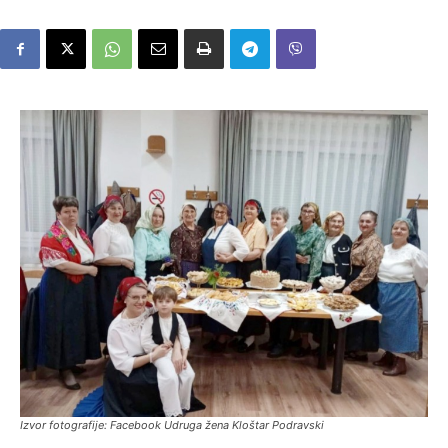
Izvor fotografije: Facebook Udruga žena Kloštar Podravski