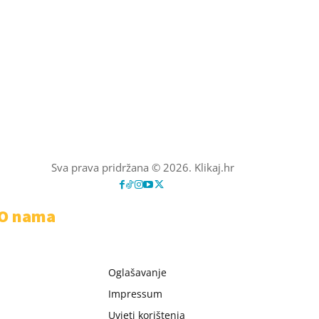
Sva prava pridržana © 2026. Klikaj.hr
O nama
Oglašavanje
Impressum
Uvjeti korištenja