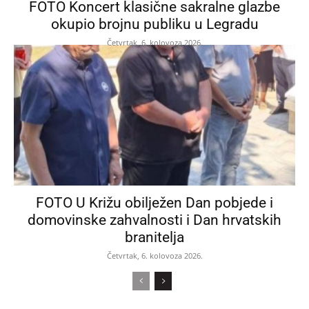
FOTO Koncert klasične sakralne glazbe
okupio brojnu publiku u Legradu
Četvrtak, 6. kolovoza 2026.
FOTO U Križu obilježen Dan pobjede i
domovinske zahvalnosti i Dan hrvatskih
branitelja
Četvrtak, 6. kolovoza 2026.