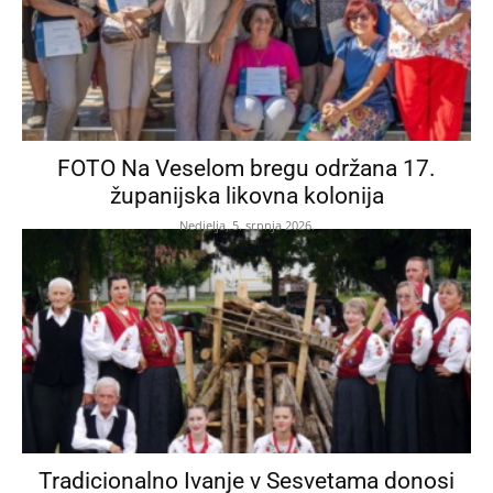
FOTO Na Veselom bregu održana 17.
županijska likovna kolonija
Nedjelja, 5. srpnja 2026.
Tradicionalno Ivanje v Sesvetama donosi