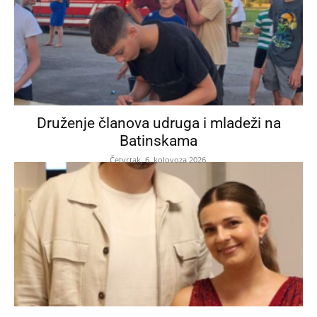
Druženje članova udruga i mladeži na
Batinskama
Četvrtak, 6. kolovoza 2026.