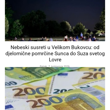
Nebeski susreti u Velikom Bukovcu: od
djelomične pomrčine Sunca do Suza svetog
Lovre
Petak, 7. kolovoza 2026.