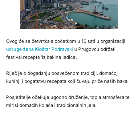
Ovog će se četvrtka s početkom u 16 sati u organizaciji
udruge žena Kloštar Podravski
u Prugovcu održati
festival recepta ‘Iz bakine ladice’.
Riječ je o događanju posvećenom tradiciji, domaćoj
kuhinji i bogatstvu recepata koji čuvaju priče naših baka.
Posjetitelje očekuje ugodno druženje, topla atmosfera te
mirisi domaćih kolača i tradicionalnih jela.