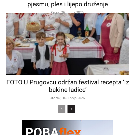
pjesmu, ples i lijepo druženje
Petak, 26. lipnja 2026.
FOTO U Prugovcu održan festival recepta ‘Iz
bakine ladice’
Utorak, 16. lipnja 2026.