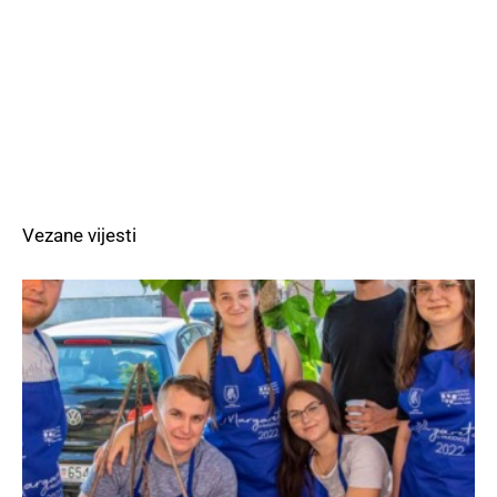
Vezane vijesti