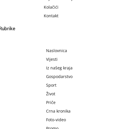
Kolačići
Kontakt
Rubrike
Naslovnica
Vijesti
Iz našeg kraja
Gospodarstvo
Sport
Život
Priče
Crna kronika
Foto-video
Promo