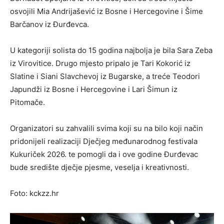
osvojili Mia Andrijašević iz Bosne i Hercegovine i Šime
Barčanov iz Đurđevca.
U kategoriji solista do 15 godina najbolja je bila Sara Zeba
iz Virovitice. Drugo mjesto pripalo je Tari Kokorić iz
Slatine i Siani Slavchevoj iz Bugarske, a treće Teodori
Japundži iz Bosne i Hercegovine i Lari Šimun iz
Pitomače.
Organizatori su zahvalili svima koji su na bilo koji način
pridonijeli realizaciji Dječjeg međunarodnog festivala
Kukuriček 2026. te pomogli da i ove godine Đurđevac
bude središte dječje pjesme, veselja i kreativnosti.
Foto: kckzz.hr