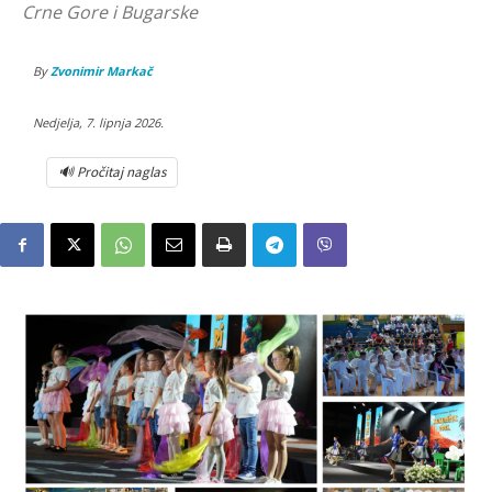
Crne Gore i Bugarske
By
Zvonimir Markač
Nedjelja, 7. lipnja 2026.
🔊 Pročitaj naglas