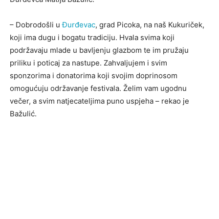
– Dobrodošli u
Đurđevac
, grad Picoka, na naš Kukuriček,
koji ima dugu i bogatu tradiciju. Hvala svima koji
podržavaju mlade u bavljenju glazbom te im pružaju
priliku i poticaj za nastupe. Zahvaljujem i svim
sponzorima i donatorima koji svojim doprinosom
omogućuju održavanje festivala. Želim vam ugodnu
večer, a svim natjecateljima puno uspjeha – rekao je
Bažulić.