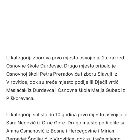
U kategoriji zborova prvo mjesto osvojio je 2.c razred
Osnovne škole Đurđevac. Drugo mjesto pripalo je
Osnovnoj školi Petra Preradovića i zboru Slavuji iz
Virovitice, dok su treće mjesto podijelili Dječji vrtić
Maslačak iz Đurđevca i Osnovna škola Matija Gubec iz
Piškorevaca.
U kategoriji solista do 10 godina prvo mjesto osvojila je
Sara Nenezić iz Crne Gore. Drugo mjesto podijelile su
Amna Osmanović iz Bosne i Hercegovine i Miriam
Bernadet Špoljarić iz Virovitice, dok su treće mjesto