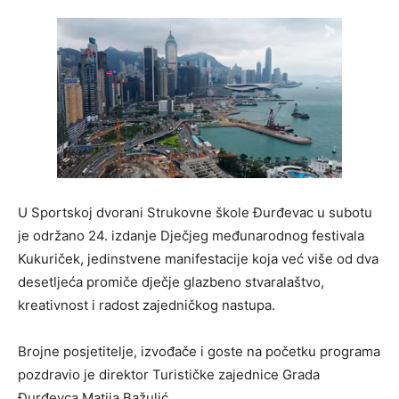
U Sportskoj dvorani Strukovne škole Đurđevac u subotu
je održano 24. izdanje Dječjeg međunarodnog festivala
Kukuriček, jedinstvene manifestacije koja već više od dva
desetljeća promiče dječje glazbeno stvaralaštvo,
kreativnost i radost zajedničkog nastupa.
Brojne posjetitelje, izvođače i goste na početku programa
pozdravio je direktor Turističke zajednice Grada
Đurđevca Matija Bažulić.