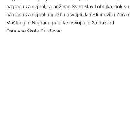
nagradu za najbolji aranžman Svetoslav Lobojka, dok su
nagradu za najbolju glazbu osvojili Jan Stilinović i Zoran
Mošlongin. Nagradu publike osvojio je 2.c razred
Osnovne škole Đurđevac.