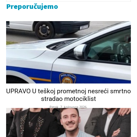
Preporučujemo
UPRAVO U teškoj prometnoj nesreći smrtno
stradao motociklist
Petak, 7. kolovoza 2026.