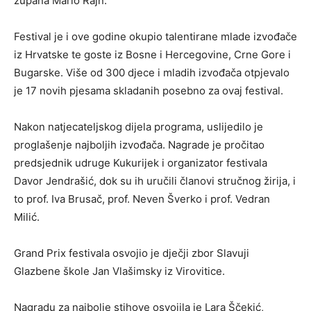
župana Mario Rajn.
Festival je i ove godine okupio talentirane mlade izvođače
iz Hrvatske te goste iz Bosne i Hercegovine, Crne Gore i
Bugarske. Više od 300 djece i mladih izvođača otpjevalo
je 17 novih pjesama skladanih posebno za ovaj festival.
Nakon natjecateljskog dijela programa, uslijedilo je
proglašenje najboljih izvođača. Nagrade je pročitao
predsjednik udruge Kukurijek i organizator festivala
Davor Jendrašić, dok su ih uručili članovi stručnog žirija, i
to prof. Iva Brusač, prof. Neven Šverko i prof. Vedran
Milić.
Grand Prix festivala osvojio je dječji zbor Slavuji
Glazbene škole Jan Vlašimsky iz Virovitice.
Nagradu za najbolje stihove osvojila je Lara Ščekić,