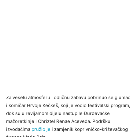
Za veselu atmosferu i odličnu zabavu pobrinuo se glumac
i komičar Hrvoje Kečkeš, koji je vodio festivalski program,
dok su u revijalnom dijelu nastupile Đurđevačke
mažoretkinje i Chriztel Renae Aceveda. Podršku
izvođačima
pružio je
i zamjenik koprivničko-križevačkog