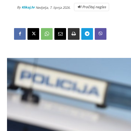
🔊 Pročitaj naglas
By
Klikaj.hr
Nedjelja, 7. lipnja 2026.