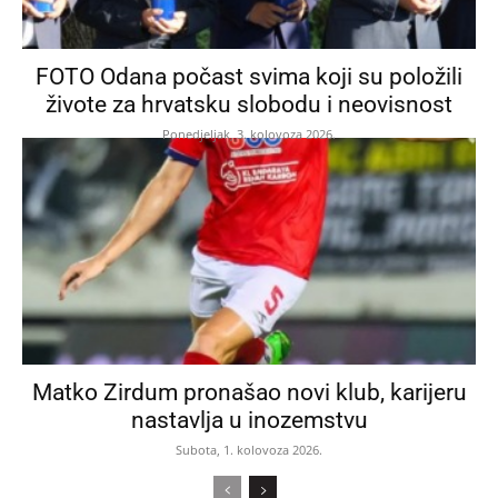
FOTO Odana počast svima koji su položili
živote za hrvatsku slobodu i neovisnost
Ponedjeljak, 3. kolovoza 2026.
Matko Zirdum pronašao novi klub, karijeru
nastavlja u inozemstvu
Subota, 1. kolovoza 2026.