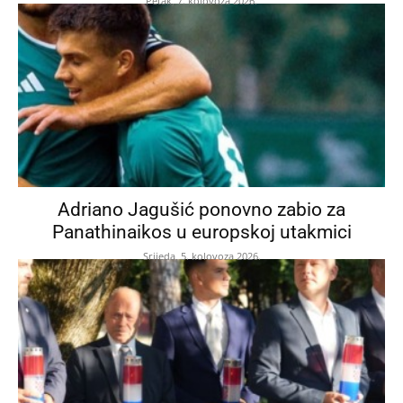
Petak, 7. kolovoza 2026.
Adriano Jagušić ponovno zabio za
Panathinaikos u europskoj utakmici
Srijeda, 5. kolovoza 2026.