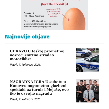
Najnovije objave
UPRAVO U teškoj prometnoj
nesreći smrtno stradao
motociklist
Petak, 7. kolovoza 2026.
NAGRADNA IGRA U subotu u
Kunovcu nogometno-glazbeni
spektakl uz turnir i Mejaše, evo
tko je osvojio nagradu
Petak, 7. kolovoza 2026.