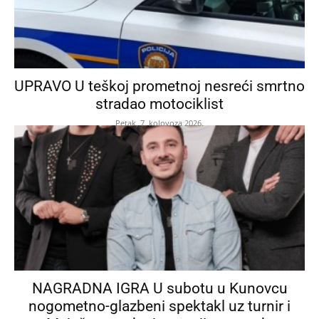
UPRAVO U teškoj prometnoj nesreći smrtno
stradao motociklist
Petak, 7. kolovoza 2026.
NAGRADNA IGRA U subotu u Kunovcu
nogometno-glazbeni spektakl uz turnir i