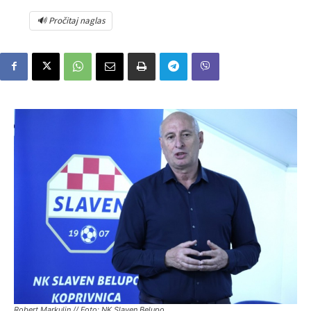
🔊 Pročitaj naglas
Robert Markulin // Foto: NK Slaven Belupo