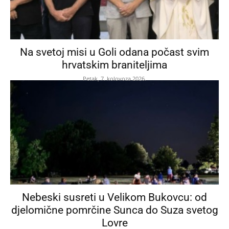
Na svetoj misi u Goli odana počast svim
hrvatskim braniteljima
Petak, 7. kolovoza 2026.
Nebeski susreti u Velikom Bukovcu: od
djelomične pomrčine Sunca do Suza svetog
Lovre