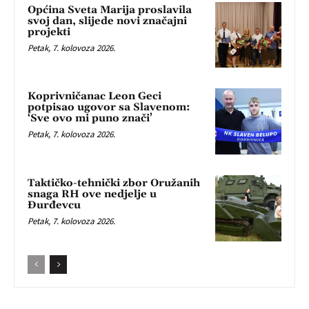
Općina Sveta Marija proslavila
svoj dan, slijede novi značajni
projekti
Petak, 7. kolovoza 2026.
Koprivničanac Leon Geci
potpisao ugovor sa Slavenom:
‘Sve ovo mi puno znači’
Petak, 7. kolovoza 2026.
Taktičko-tehnički zbor Oružanih
snaga RH ove nedjelje u
Đurđevcu
Petak, 7. kolovoza 2026.