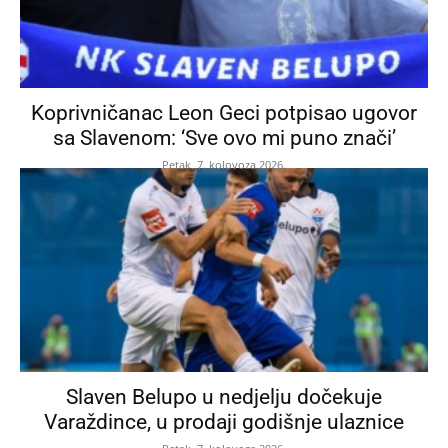
Koprivničanac Leon Geci potpisao ugovor
sa Slavenom: ‘Sve ovo mi puno znači’
Petak, 7. kolovoza 2026.
Slaven Belupo u nedjelju dočekuje
Varaždince, u prodaji godišnje ulaznice