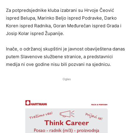
Za potpredsjednike kluba izabrani su Hrvoje Čeović
ispred Belupa, Marinko Beljo ispred Podravke, Darko
Koren ispred Radnika, Goran Međurečan ispred Grada i
Josip Kolar ispred Županije.
Inače, o održanoj skupštini je javnost obaviještena danas
putem Slavenove službene stranice, a predstavnici
medija ni ove godine nisu bili pozvani na sjednicu.
Oglas