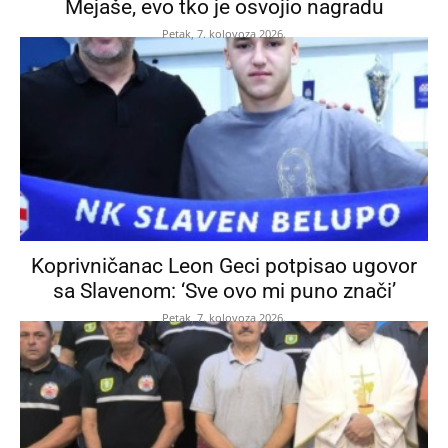
Mejaše, evo tko je osvojio nagradu
Petak, 7. kolovoza 2026.
Koprivničanac Leon Geci potpisao ugovor
sa Slavenom: ‘Sve ovo mi puno znači’
Petak, 7. kolovoza 2026.