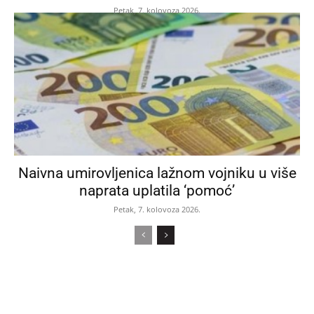
Petak, 7. kolovoza 2026.
Naivna umirovljenica lažnom vojniku u više
naprata uplatila ‘pomoć’
Petak, 7. kolovoza 2026.