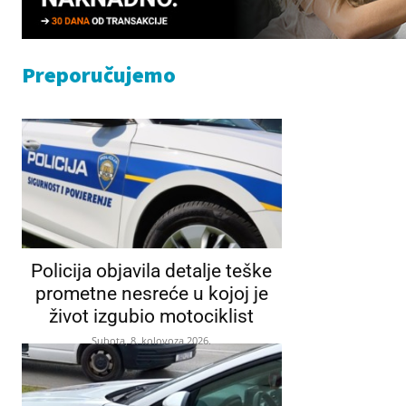
Preporučujemo
Policija objavila detalje teške
prometne nesreće u kojoj je
život izgubio motociklist
Subota, 8. kolovoza 2026.