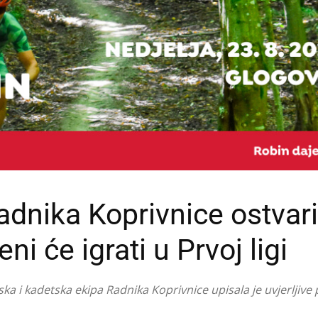
nika Koprivnice ostvari
ni će igrati u Prvoj ligi
ska i kadetska ekipa Radnika Koprivnice upisala je uvjerljive