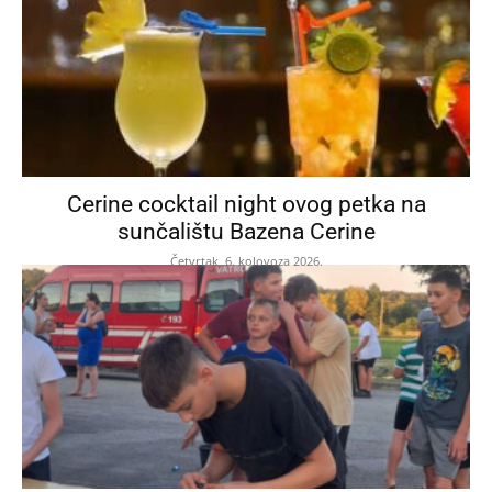
Cerine cocktail night ovog petka na
sunčalištu Bazena Cerine
Četvrtak, 6. kolovoza 2026.