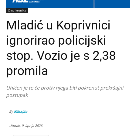
Crna kronika
Mladić u Koprivnici
ignorirao policijski
stop. Vozio je s 2,38
promila
Uhićen je te će protiv njega biti pokrenut prekršajni
postupak
By
Klikaj.hr
Utorak, 9. lipnja 2026.