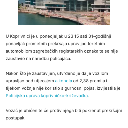
U Koprivnici je u ponedjeljak u 23.15 sati 31-godišnji
ponavljač prometnih prekršaja upravljao teretnim
automobilom zagrebačkih registarskih oznaka te se nije
zaustavio na naredbu policajaca.
Nakon što je zaustavljen, utvrđeno je da je vozilom
upravljao pod utjecajem
alkohola
od 2,38 promila i
tijekom vožnje nije koristio sigurnosni pojas, izvijestila je
Policijska uprava koprivničko-križevačka
.
Vozač je uhićen te će protiv njega biti pokrenut prekršajni
postupak.