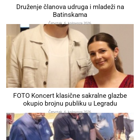
Druženje članova udruga i mladeži na
Batinskama
Četvrtak, 6. kolovoza 2026.
FOTO Koncert klasične sakralne glazbe
okupio brojnu publiku u Legradu
Četvrtak, 6. kolovoza 2026.