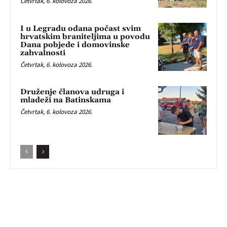
Četvrtak, 6. kolovoza 2026.
I u Legradu odana počast svim
hrvatskim braniteljima u povodu
Dana pobjede i domovinske
zahvalnosti
Četvrtak, 6. kolovoza 2026.
Druženje članova udruga i
mladeži na Batinskama
Četvrtak, 6. kolovoza 2026.