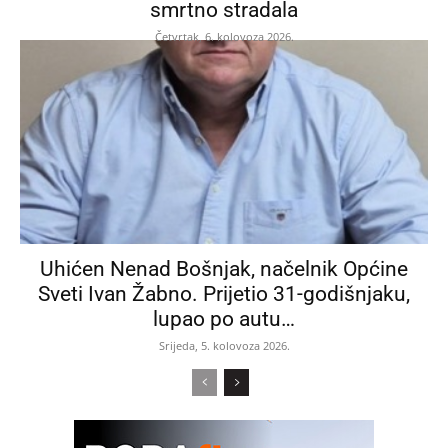
smrtno stradala
Četvrtak, 6. kolovoza 2026.
Uhićen Nenad Bošnjak, načelnik Općine
Sveti Ivan Žabno. Prijetio 31-godišnjaku,
lupao po autu…
Srijeda, 5. kolovoza 2026.