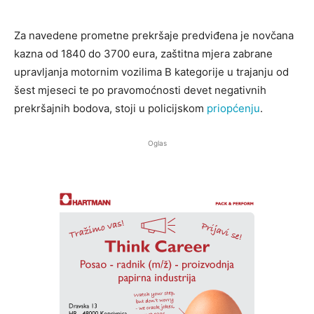
Za navedene prometne prekršaje predviđena je novčana
kazna od 1840 do 3700 eura, zaštitna mjera zabrane
upravljanja motornim vozilima B kategorije u trajanju od
šest mjeseci te po pravomoćnosti devet negativnih
prekršajnih bodova, stoji u policijskom
priopćenju
.
Oglas