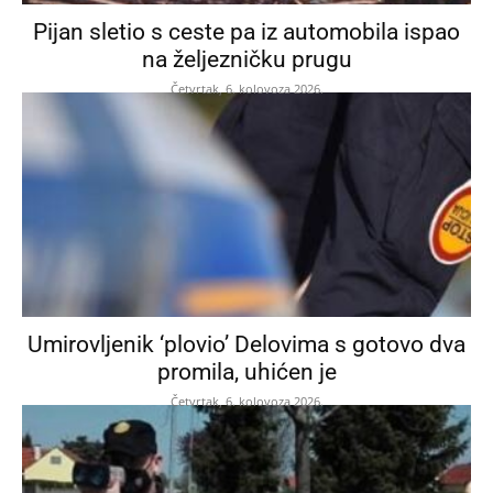
Pijan sletio s ceste pa iz automobila ispao
na željezničku prugu
Četvrtak, 6. kolovoza 2026.
Umirovljenik ‘plovio’ Delovima s gotovo dva
promila, uhićen je
Četvrtak, 6. kolovoza 2026.