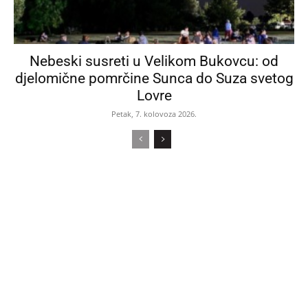
Nebeski susreti u Velikom Bukovcu: od
djelomične pomrčine Sunca do Suza svetog
Lovre
Petak, 7. kolovoza 2026.