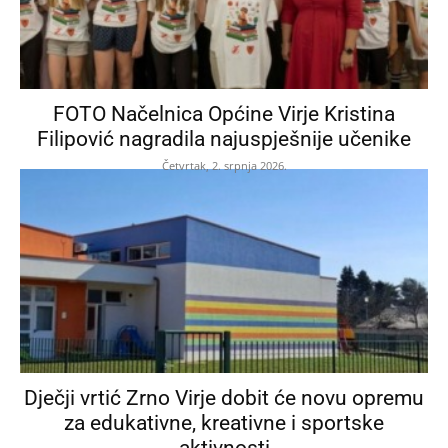
FOTO Načelnica Općine Virje Kristina
Filipović nagradila najuspješnije učenike
Četvrtak, 2. srpnja 2026.
Dječji vrtić Zrno Virje dobit će novu opremu
za edukativne, kreativne i sportske
aktivnosti