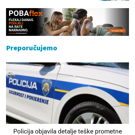
Preporučujemo
Policija objavila detalje teške prometne