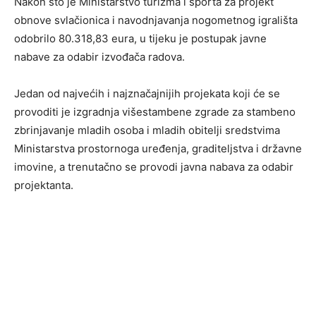
Nakon što je Ministarstvo turizma i sporta za projekt
obnove svlačionica i navodnjavanja nogometnog igrališta
odobrilo 80.318,83 eura, u tijeku je postupak javne
nabave za odabir izvođača radova.
Jedan od najvećih i najznačajnijih projekata koji će se
provoditi je izgradnja višestambene zgrade za stambeno
zbrinjavanje mladih osoba i mladih obitelji sredstvima
Ministarstva prostornoga uređenja, graditeljstva i državne
imovine, a trenutačno se provodi javna nabava za odabir
projektanta.