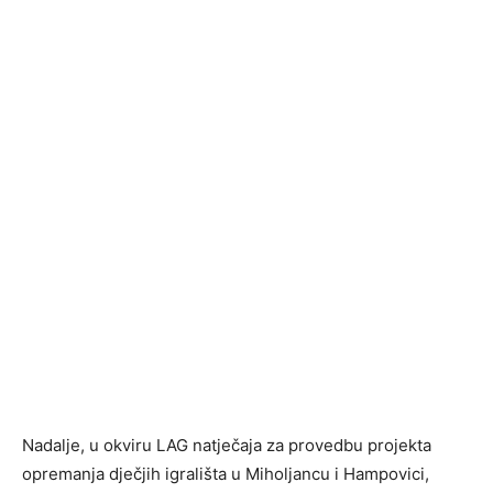
Nadalje, u okviru LAG natječaja za provedbu projekta
opremanja dječjih igrališta u Miholjancu i Hampovici,