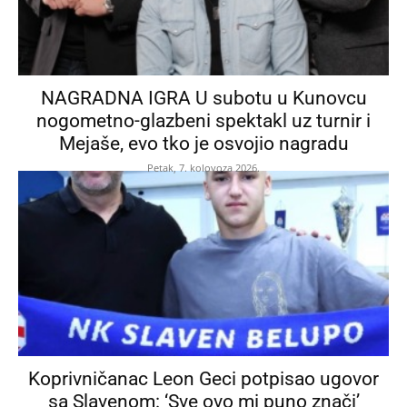
NAGRADNA IGRA U subotu u Kunovcu
nogometno-glazbeni spektakl uz turnir i
Mejaše, evo tko je osvojio nagradu
Petak, 7. kolovoza 2026.
Koprivničanac Leon Geci potpisao ugovor
sa Slavenom: ‘Sve ovo mi puno znači’