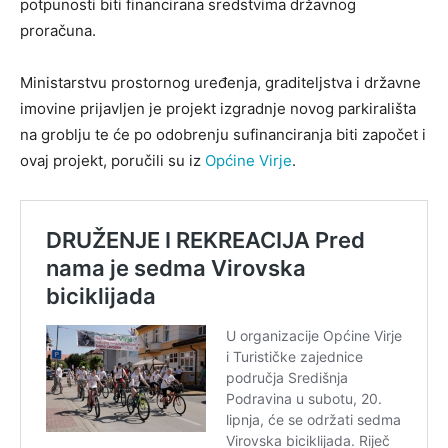
potpunosti biti financirana sredstvima državnog
proračuna.
Ministarstvu prostornog uređenja, graditeljstva i državne
imovine prijavljen je projekt izgradnje novog parkirališta
na groblju te će po odobrenju sufinanciranja biti započet i
ovaj projekt, poručili su iz
Općine Virje
.