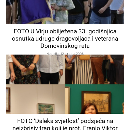
FOTO U Virju obilježena 33. godišnjica
osnutka udruge dragovoljaca i veterana
Domovinskog rata
Nedjelja, 12. srpnja 2026.
FOTO ‘Daleka svjetlost’ podsjeća na
neizbrisiv trag koji je prof. Franjo Viktor