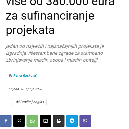
više od 380.000 eura
za sufinanciranje
projekata
Jedan od najvećih i najznačajnijih projekata je
izgradnja višestambene zgrade za stambeno
zbrinjavanje mladih osoba i mladih obitelji
By
Petra Ratković
Srijeda, 10. lipnja 2026.
🔊 Pročitaj naglas