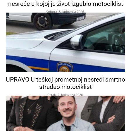
nesreće u kojoj je život izgubio motociklist
Subota, 8. kolovoza 2026.
UPRAVO U teškoj prometnoj nesreći smrtno
stradao motociklist
Petak, 7. kolovoza 2026.