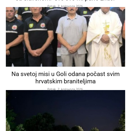
Petak, 7. kolovoza 2026.
Na svetoj misi u Goli odana počast svim
hrvatskim braniteljima
Petak, 7. kolovoza 2026.