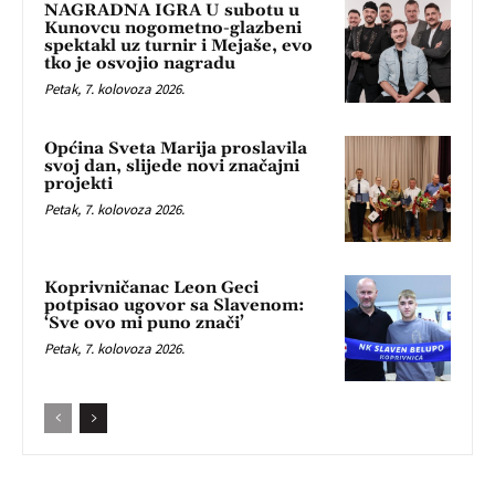
NAGRADNA IGRA U subotu u
Kunovcu nogometno-glazbeni
spektakl uz turnir i Mejaše, evo
tko je osvojio nagradu
Petak, 7. kolovoza 2026.
Općina Sveta Marija proslavila
svoj dan, slijede novi značajni
projekti
Petak, 7. kolovoza 2026.
Koprivničanac Leon Geci
potpisao ugovor sa Slavenom:
‘Sve ovo mi puno znači’
Petak, 7. kolovoza 2026.