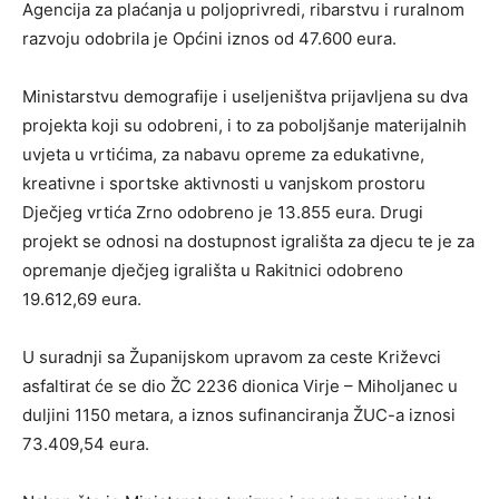
Agencija za plaćanja u poljoprivredi, ribarstvu i ruralnom
razvoju odobrila je Općini iznos od 47.600 eura.
Ministarstvu demografije i useljeništva prijavljena su dva
projekta koji su odobreni, i to za poboljšanje materijalnih
uvjeta u vrtićima, za nabavu opreme za edukativne,
kreativne i sportske aktivnosti u vanjskom prostoru
Dječjeg vrtića Zrno odobreno je 13.855 eura. Drugi
projekt se odnosi na dostupnost igrališta za djecu te je za
opremanje dječjeg igrališta u Rakitnici odobreno
19.612,69 eura.
U suradnji sa Županijskom upravom za ceste Križevci
asfaltirat će se dio ŽC 2236 dionica Virje – Miholjanec u
duljini 1150 metara, a iznos sufinanciranja ŽUC-a iznosi
73.409,54 eura.