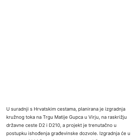
U suradnji s Hrvatskim cestama, planirana je izgradnja
kružnog toka na Trgu Matije Gupca u Virju, na raskrižju
državne ceste D2 i D210, a projekt je trenutačno u
postupku ishođenja građevinske dozvole. Izgradnja će u