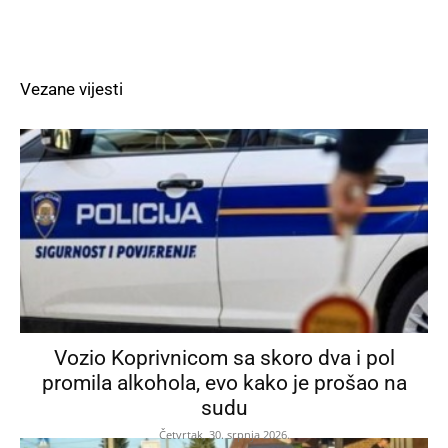
Vezane vijesti
Vozio Koprivnicom sa skoro dva i pol
promila alkohola, evo kako je prošao na
sudu
Četvrtak, 30. srpnja 2026.