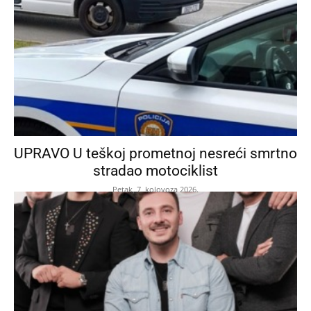
UPRAVO U teškoj prometnoj nesreći smrtno
stradao motociklist
Petak, 7. kolovoza 2026.