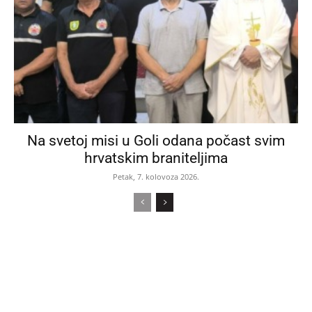
Na svetoj misi u Goli odana počast svim
hrvatskim braniteljima
Petak, 7. kolovoza 2026.