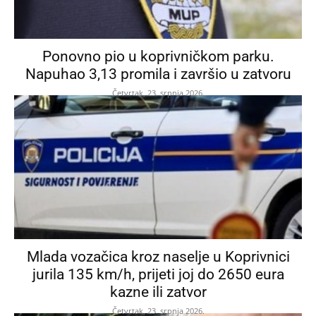
Ponovno pio u koprivničkom parku.
Napuhao 3,13 promila i završio u zatvoru
Četvrtak, 23. srpnja 2026.
Mlada vozačica kroz naselje u Koprivnici
jurila 135 km/h, prijeti joj do 2650 eura
kazne ili zatvor
Četvrtak, 23. srpnja 2026.