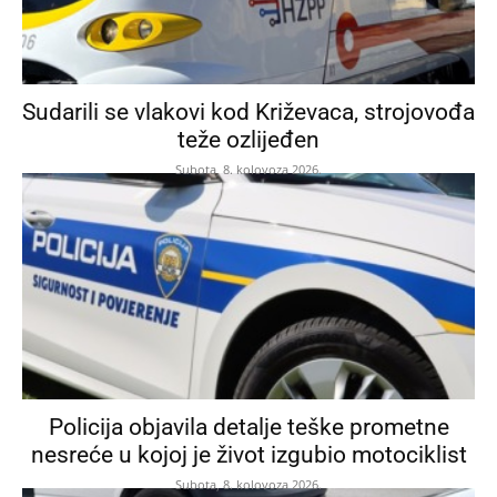
Sudarili se vlakovi kod Križevaca, strojovođa
teže ozlijeđen
Subota, 8. kolovoza 2026.
Policija objavila detalje teške prometne
nesreće u kojoj je život izgubio motociklist
Subota, 8. kolovoza 2026.