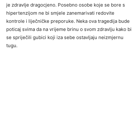
je zdravlje dragocjeno. Posebno osobe koje se bore s
hipertenzijom ne bi smjele zanemarivati redovite
kontrole i liječničke preporuke. Neka ova tragedija bude
poticaj svima da na vrijeme brinu o svom zdravlju kako bi
se spriječili gubici koji iza sebe ostavljaju neizmjernu
tugu.