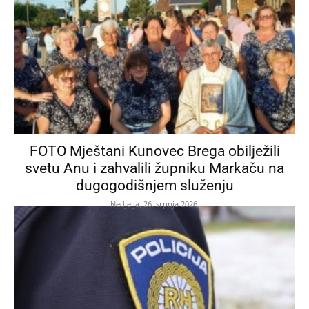
FOTO Mještani Kunovec Brega obilježili
svetu Anu i zahvalili župniku Markaču na
dugogodišnjem služenju
Nedjelja, 26. srpnja 2026.