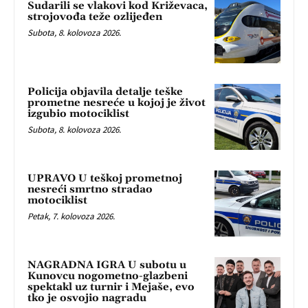
Sudarili se vlakovi kod Križevaca,
strojovođa teže ozlijeđen
Subota, 8. kolovoza 2026.
Policija objavila detalje teške
prometne nesreće u kojoj je život
izgubio motociklist
Subota, 8. kolovoza 2026.
UPRAVO U teškoj prometnoj
nesreći smrtno stradao
motociklist
Petak, 7. kolovoza 2026.
NAGRADNA IGRA U subotu u
Kunovcu nogometno-glazbeni
spektakl uz turnir i Mejaše, evo
tko je osvojio nagradu