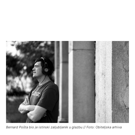
Bernard Pošta bio je istinski zaljubljenik u glazbu // Foto: Obiteljska arhiva