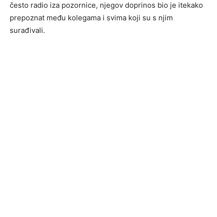
često radio iza pozornice, njegov doprinos bio je itekako
prepoznat među kolegama i svima koji su s njim
surađivali.