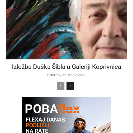
Izložba Duška Šibla u Galeriji Koprivnica
Četvrtak, 23. srpnja 2026.