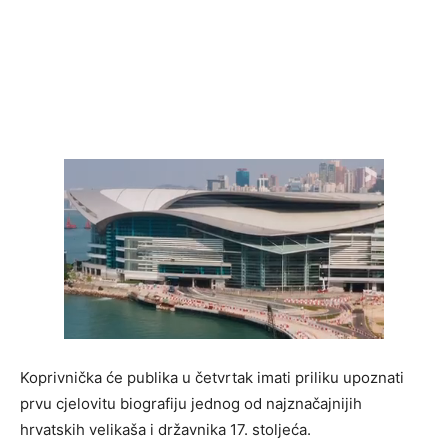
Koprivnička će publika u četvrtak imati priliku upoznati
prvu cjelovitu biografiju jednog od najznačajnijih
hrvatskih velikaša i državnika 17. stoljeća.