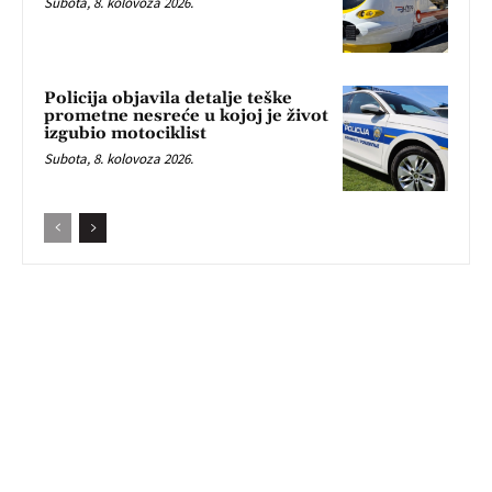
Subota, 8. kolovoza 2026.
Policija objavila detalje teške
prometne nesreće u kojoj je život
izgubio motociklist
Subota, 8. kolovoza 2026.