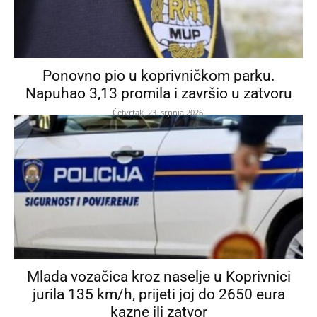
Ponovno pio u koprivničkom parku.
Napuhao 3,13 promila i završio u zatvoru
Četvrtak, 23. srpnja 2026.
Mlada vozačica kroz naselje u Koprivnici
jurila 135 km/h, prijeti joj do 2650 eura
kazne ili zatvor