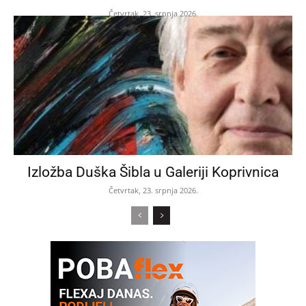
Četvrtak, 23. srpnja 2026.
Izložba Duška Šibla u Galeriji Koprivnica
Četvrtak, 23. srpnja 2026.