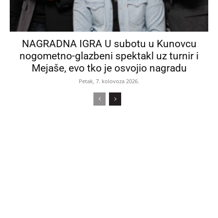
NAGRADNA IGRA U subotu u Kunovcu
nogometno-glazbeni spektakl uz turnir i
Mejaše, evo tko je osvojio nagradu
Petak, 7. kolovoza 2026.