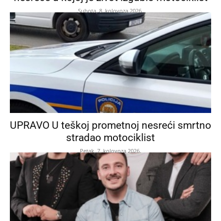
Subota, 8. kolovoza 2026.
UPRAVO U teškoj prometnoj nesreći smrtno
stradao motociklist
Petak, 7. kolovoza 2026.