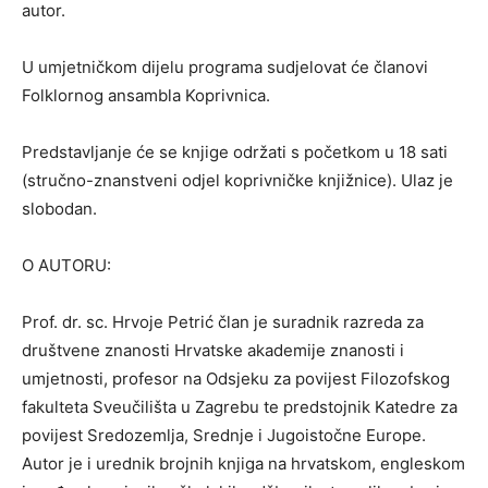
autor.
U umjetničkom dijelu programa sudjelovat će članovi
Folklornog ansambla Koprivnica.
Predstavljanje će se knjige održati s početkom u 18 sati
(stručno-znanstveni odjel koprivničke knjižnice). Ulaz je
slobodan.
O AUTORU:
Prof. dr. sc. Hrvoje Petrić član je suradnik razreda za
društvene znanosti Hrvatske akademije znanosti i
umjetnosti, profesor na Odsjeku za povijest Filozofskog
fakulteta Sveučilišta u Zagrebu te predstojnik Katedre za
povijest Sredozemlja, Srednje i Jugoistočne Europe.
Autor je i urednik brojnih knjiga na hrvatskom, engleskom