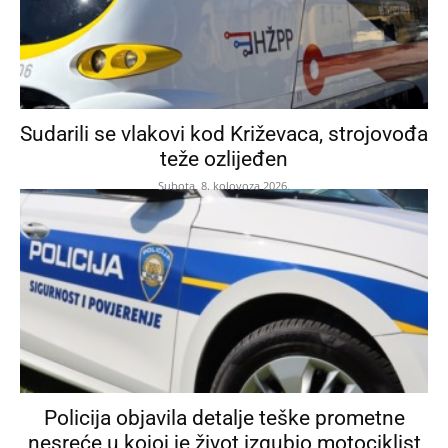
Sudarili se vlakovi kod Križevaca, strojovođa
teže ozlijeđen
Subota, 8. kolovoza 2026.
Policija objavila detalje teške prometne
nesreće u kojoj je život izgubio motociklist