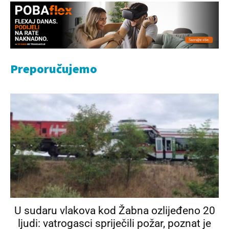
Preporučujemo
U sudaru vlakova kod Žabna ozlijeđeno 20
ljudi: vatrogasci spriječili požar, poznat je