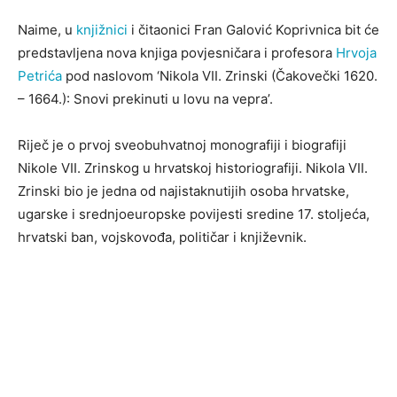
Naime, u
knjižnici
i čitaonici Fran Galović Koprivnica bit će
predstavljena nova knjiga povjesničara i profesora
Hrvoja
Petrića
pod naslovom ‘Nikola VII. Zrinski (Čakovečki 1620.
– 1664.): Snovi prekinuti u lovu na vepra’.
Riječ je o prvoj sveobuhvatnoj monografiji i biografiji
Nikole VII. Zrinskog u hrvatskoj historiografiji. Nikola VII.
Zrinski bio je jedna od najistaknutijih osoba hrvatske,
ugarske i srednjoeuropske povijesti sredine 17. stoljeća,
hrvatski ban, vojskovođa, političar i književnik.