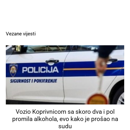
Vezane vijesti
Vozio Koprivnicom sa skoro dva i pol
promila alkohola, evo kako je prošao na
sudu