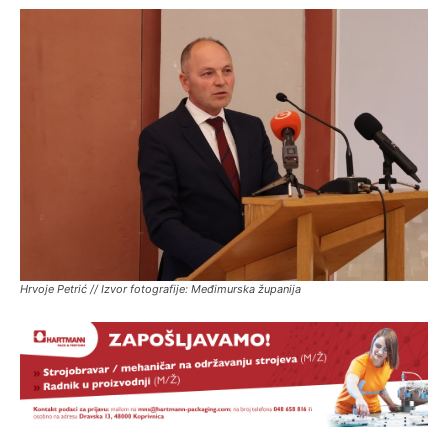
Hrvoje Petrić // Izvor fotografije: Međimurska županija