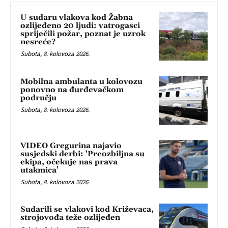
U sudaru vlakova kod Žabna
ozlijeđeno 20 ljudi: vatrogasci
spriječili požar, poznat je uzrok
nesreće?
Subota, 8. kolovoza 2026.
Mobilna ambulanta u kolovozu
ponovno na đurđevačkom
području
Subota, 8. kolovoza 2026.
VIDEO Gregurina najavio
susjedski derbi: ‘Preozbiljna su
ekipa, očekuje nas prava
utakmica’
Subota, 8. kolovoza 2026.
Sudarili se vlakovi kod Križevaca,
strojovođa teže ozlijeđen