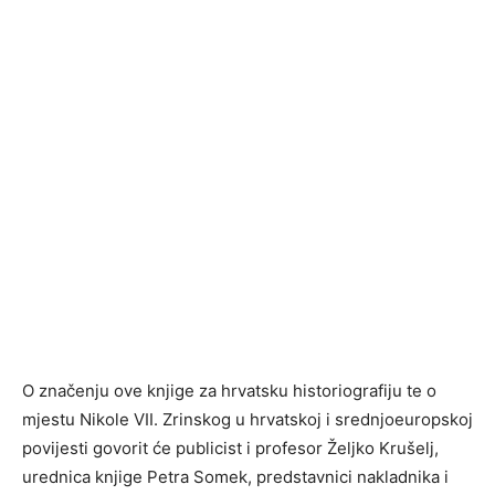
O značenju ove knjige za hrvatsku historiografiju te o
mjestu Nikole VII. Zrinskog u hrvatskoj i srednjoeuropskoj
povijesti govorit će publicist i profesor Željko Krušelj,
urednica knjige Petra Somek, predstavnici nakladnika i