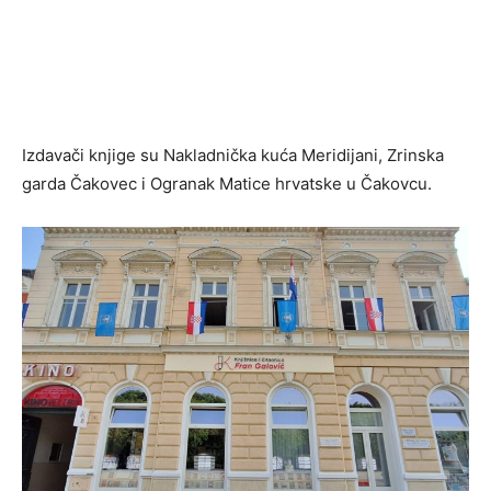
Izdavači knjige su Nakladnička kuća Meridijani, Zrinska
garda Čakovec i Ogranak Matice hrvatske u Čakovcu.