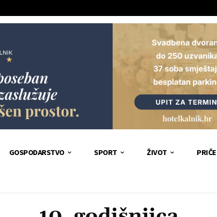
GOSPODARSTVO
SPORT
ŽIVOT
PRIČE
10. godišnjica