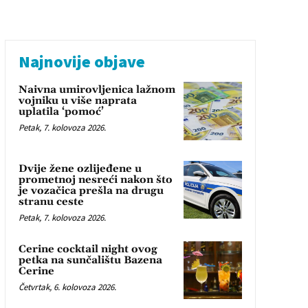
Najnovije objave
Naivna umirovljenica lažnom
vojniku u više naprata
uplatila ‘pomoć’
Petak, 7. kolovoza 2026.
Dvije žene ozlijeđene u
prometnoj nesreći nakon što
je vozačica prešla na drugu
stranu ceste
Petak, 7. kolovoza 2026.
Cerine cocktail night ovog
petka na sunčalištu Bazena
Cerine
Četvrtak, 6. kolovoza 2026.