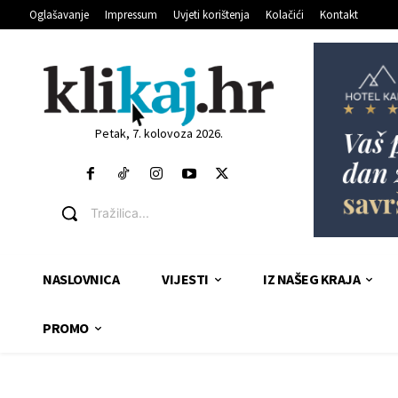
Oglašavanje
Impressum
Uvjeti korištenja
Kolačići
Kontakt
Petak, 7. kolovoza 2026.
Tražilica...
NASLOVNICA
VIJESTI
IZ NAŠEG KRAJA
PROMO