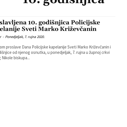
slavljena 10. godišnjica Policijske
elanije Sveti Marko Križevčanin
r
-
Ponedjeljak, 7. rujna 2020.
m proslave Dana Policijske kapelanije Sveti Marko Križevčanin i
dišnjice od njenog osnutka, u ponedjeljak, 7. rujna u župnoj crkvi
 Nikole biskupa...