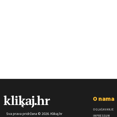
O nama
OGLAŠAVANJE
Sva prava pridržana © 2026. Klikaj.hr
IMPRESSUM