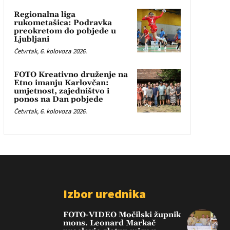
Regionalna liga
rukometašica: Podravka
preokretom do pobjede u
Ljubljani
Četvrtak, 6. kolovoza 2026.
FOTO Kreativno druženje na
Etno imanju Karlovčan:
umjetnost, zajedništvo i
ponos na Dan pobjede
Četvrtak, 6. kolovoza 2026.
Izbor urednika
FOTO-VIDEO Močilski župnik
mons. Leonard Markač