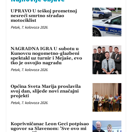
UPRAVO U teškoj prometnoj
nesreći smrtno stradao
motociklist
Petak, 7. kolovoza 2026.
NAGRADNA IGRA U subotu u
Kunovcu nogometno-glazbeni
spektakl uz turnir i Mejaše, evo
tko je osvojio nagradu
Petak, 7. kolovoza 2026.
Općina Sveta Marija proslavila
svoj dan, slijede novi značajni
projekti
Petak, 7. kolovoza 2026.
Koprivničanac Leon Geci potpisao
ugovor sa Slavenom: ‘Sve ovo mi