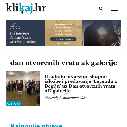
dan otvorenih vrata ak galerije
U subotu otvorenje skupne
izložbe i predavanje ‘Legenda o
Đegiju’ uz Dan otvorenih vrata
AK galerije
Četvrtak, 2. studenoga 2023.
KULTURA
Najnovije objave