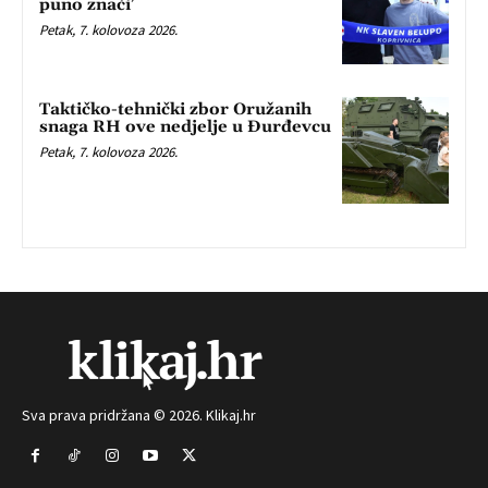
puno znači’
Petak, 7. kolovoza 2026.
Taktičko-tehnički zbor Oružanih
snaga RH ove nedjelje u Đurđevcu
Petak, 7. kolovoza 2026.
Sva prava pridržana © 2026. Klikaj.hr