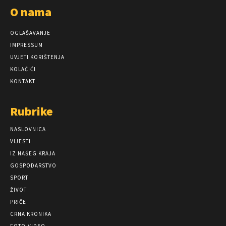
O nama
OGLAŠAVANJE
IMPRESSUM
UVJETI KORIŠTENJA
KOLAČIĆI
KONTAKT
Rubrike
NASLOVNICA
VIJESTI
IZ NAŠEG KRAJA
GOSPODARSTVO
SPORT
ŽIVOT
PRIČE
CRNA KRONIKA