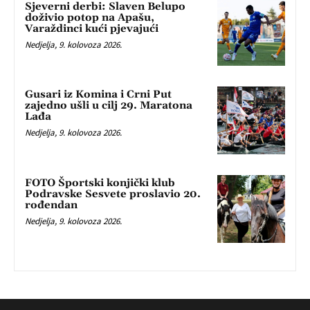
Sjeverni derbi: Slaven Belupo
doživio potop na Apašu,
Varaždinci kući pjevajući
Nedjelja, 9. kolovoza 2026.
Gusari iz Komina i Crni Put
zajedno ušli u cilj 29. Maratona
Lađa
Nedjelja, 9. kolovoza 2026.
FOTO Športski konjički klub
Podravske Sesvete proslavio 20.
rođendan
Nedjelja, 9. kolovoza 2026.