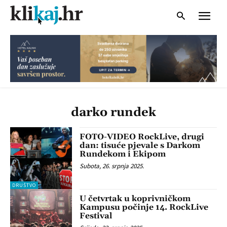
darko rundek
FOTO-VIDEO RockLive, drugi
dan: tisuće pjevale s Darkom
Rundekom i Ekipom
Subota, 26. srpnja 2025.
DRUŠTVO
U četvrtak u koprivničkom
Kampusu počinje 14. RockLive
Festival