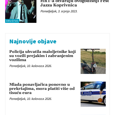
HRT-a otvaraju ovogodišnji Fest
Jazza Koprivnica
Ponedjeljak, 3. srpnja 2023.
DRUŠTVO
Najnovije objave
Policija uhvatila maloljetnike koji
su vozili prejakim i zabranjenim
vozilima
Ponedjeljak, 10. kolovoza 2026.
Mlada ponavljačica ponovno u
prekršajima, mora platiti više od
tisuću eura
Ponedjeljak, 10. kolovoza 2026.