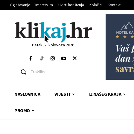
Oglašavanje
Impressum
Uvjeti korištenja
Kolačići
Kontakt
Petak, 7. kolovoza 2026.
Tražilica...
NASLOVNICA
VIJESTI
IZ NAŠEG KRAJA
PROMO