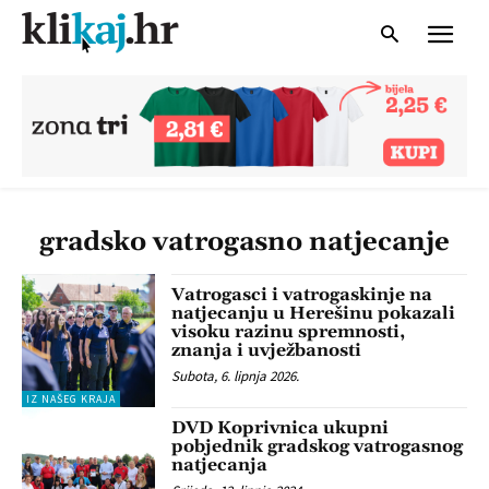
gradsko vatrogasno natjecanje
Vatrogasci i vatrogaskinje na
natjecanju u Herešinu pokazali
visoku razinu spremnosti,
znanja i uvježbanosti
Subota, 6. lipnja 2026.
IZ NAŠEG KRAJA
DVD Koprivnica ukupni
pobjednik gradskog vatrogasnog
natjecanja