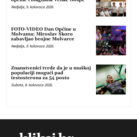
Nedjelja, 9. kolovoza 2026.
FOTO-VIDEO Dan Općine u
Molvama: Miroslav Škoro
zabavljao brojne Molvarce
Nedjelja, 9. kolovoza 2026.
Znanstvenici tvrde da je u muškoj
populaciji mogući pad
testosterona za 54 posto
Subota, 8. kolovoza 2026.