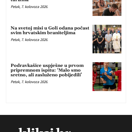
Petak, 7. kolovoza 2026.
Na svetoj misi u Goli odana počast
svim hrvatskim braniteljima
Petak, 7. kolovoza 2026.
Podravkašice uspješne u prvom
pripremnom ispitu: ‘Malo smo
sretno, ali zasluženo pobijedili’
Petak, 7. kolovoza 2026.