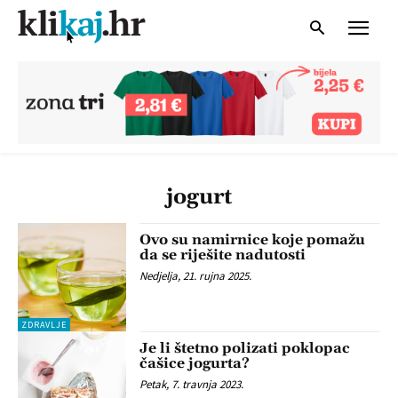
jogurt
Ovo su namirnice koje pomažu
da se riješite nadutosti
Nedjelja, 21. rujna 2025.
ZDRAVLJE
Je li štetno polizati poklopac
čašice jogurta?
Petak, 7. travnja 2023.