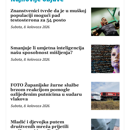
Znanstvenici tvrde da je u muškoj
populaciji mogući pad
testosterona za 54 posto
Subota, 8. kolovoza 2026.
Smanjuje li umjetna inteligencija
našu sposobnost mišljenja?
Subota, 8. kolovoza 2026.
FOTO Županijske žurne službe
brzom reakcijom pomogle
ozlijeđenim putnicima u sudaru
vlakova
Subota, 8. kolovoza 2026.
Mladić i djevojka putem
društvenih mreža prijetili