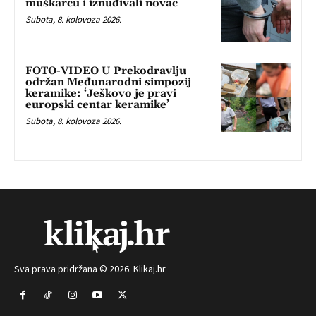
muškarcu i iznuđivali novac
Subota, 8. kolovoza 2026.
FOTO-VIDEO U Prekodravlju
održan Međunarodni simpozij
keramike: ‘Ješkovo je pravi
europski centar keramike’
Subota, 8. kolovoza 2026.
Sva prava pridržana © 2026. Klikaj.hr