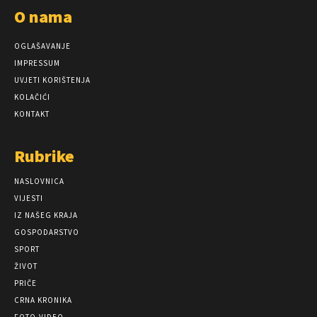
O nama
OGLAŠAVANJE
IMPRESSUM
UVJETI KORIŠTENJA
KOLAČIĆI
KONTAKT
Rubrike
NASLOVNICA
VIJESTI
IZ NAŠEG KRAJA
GOSPODARSTVO
SPORT
ŽIVOT
PRIČE
CRNA KRONIKA