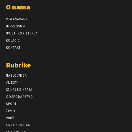
O nama
OGLAŠAVANJE
IMPRESSUM
UVJETI KORIŠTENJA
KOLAČIĆI
KONTAKT
Rubrike
NASLOVNICA
VIJESTI
IZ NAŠEG KRAJA
GOSPODARSTVO
SPORT
ŽIVOT
PRIČE
CRNA KRONIKA