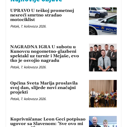
UPRAVO U teškoj prometnoj
nesreći smrtno stradao
motociklist
Petak, 7. kolovoza 2026.
NAGRADNA IGRA U subotu u
Kunovcu nogometno-glazbeni
spektakl uz turnir i Mejaše, evo
tko je osvojio nagradu
Petak, 7. kolovoza 2026.
Općina Sveta Marija proslavila
svoj dan, slijede novi značajni
projekti
Petak, 7. kolovoza 2026.
Koprivničanac Leon Geci potpisao
ugovor sa Slavenom: ‘Sve ovo mi