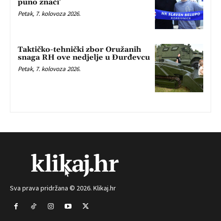
puno znači’
Petak, 7. kolovoza 2026.
Taktičko-tehnički zbor Oružanih
snaga RH ove nedjelje u Đurđevcu
Petak, 7. kolovoza 2026.
Sva prava pridržana © 2026. Klikaj.hr