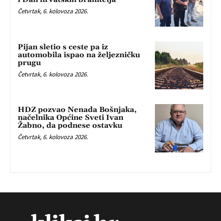
Četvrtak, 6. kolovoza 2026.
Pijan sletio s ceste pa iz
automobila ispao na željezničku
prugu
Četvrtak, 6. kolovoza 2026.
HDZ pozvao Nenada Bošnjaka,
načelnika Općine Sveti Ivan
Žabno, da podnese ostavku
Četvrtak, 6. kolovoza 2026.