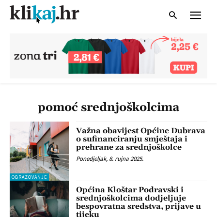
pomoć srednjoškolcima
Važna obavijest Općine Dubrava
o sufinanciranju smještaja i
prehrane za srednjoškolce
Ponedjeljak, 8. rujna 2025.
OBRAZOVANJE
Općina Kloštar Podravski i
srednjoškolcima dodjeljuje
bespovratna sredstva, prijave u
tijeku