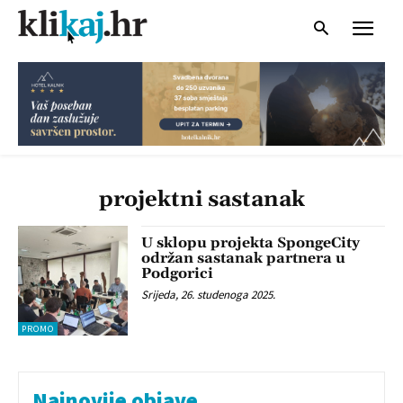
projektni sastanak
U sklopu projekta SpongeCity
održan sastanak partnera u
Podgorici
Srijeda, 26. studenoga 2025.
PROMO
Najnovije objave