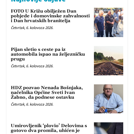
FOTO U Križu obilježen Dan
pobjede i domovinske zahvalnosti
i Dan hrvatskih branitelja
Četvrtak, 6. kolovoza 2026.
Pijan sletio s ceste pa iz
automobila ispao na željezničku
prugu
Četvrtak, 6. kolovoza 2026.
HDZ pozvao Nenada Bošnjaka,
načelnika Općine Sveti Ivan
Žabno, da podnese ostavku
Četvrtak, 6. kolovoza 2026.
Umirovljenik ‘plovio’ Delovima s
gotovo dva promila, uhićen je