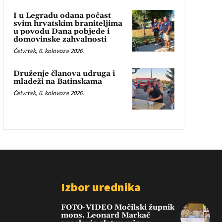
I u Legradu odana počast
svim hrvatskim braniteljima
u povodu Dana pobjede i
domovinske zahvalnosti
Četvrtak, 6. kolovoza 2026.
Druženje članova udruga i
mladeži na Batinskama
Četvrtak, 6. kolovoza 2026.
Izbor urednika
FOTO-VIDEO Močilski župnik
mons. Leonard Markač