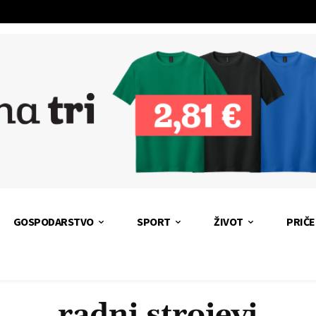
GOSPODARSTVO
SPORT
ŽIVOT
PRIČE
radni strojevi