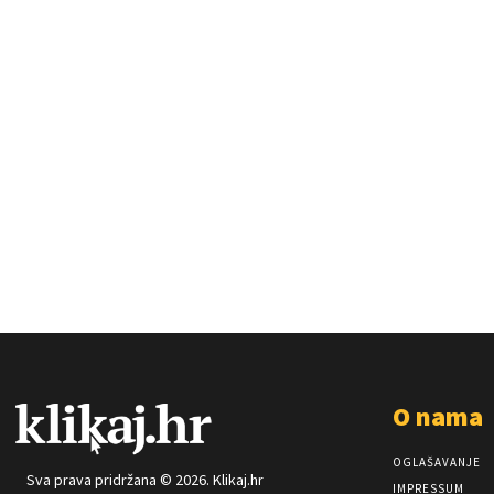
O nama
OGLAŠAVANJE
Sva prava pridržana © 2026. Klikaj.hr
IMPRESSUM