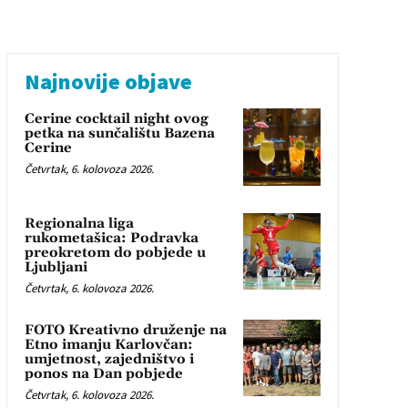
Najnovije objave
Cerine cocktail night ovog
petka na sunčalištu Bazena
Cerine
Četvrtak, 6. kolovoza 2026.
Regionalna liga
rukometašica: Podravka
preokretom do pobjede u
Ljubljani
Četvrtak, 6. kolovoza 2026.
FOTO Kreativno druženje na
Etno imanju Karlovčan:
umjetnost, zajedništvo i
ponos na Dan pobjede
Četvrtak, 6. kolovoza 2026.