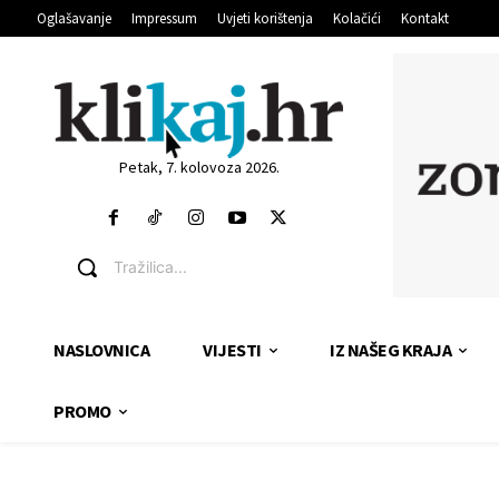
Oglašavanje
Impressum
Uvjeti korištenja
Kolačići
Kontakt
Petak, 7. kolovoza 2026.
Tražilica...
NASLOVNICA
VIJESTI
IZ NAŠEG KRAJA
PROMO