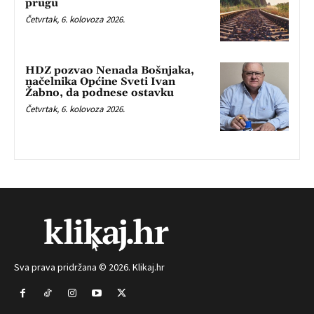
prugu
Četvrtak, 6. kolovoza 2026.
HDZ pozvao Nenada Bošnjaka,
načelnika Općine Sveti Ivan
Žabno, da podnese ostavku
Četvrtak, 6. kolovoza 2026.
Sva prava pridržana © 2026. Klikaj.hr