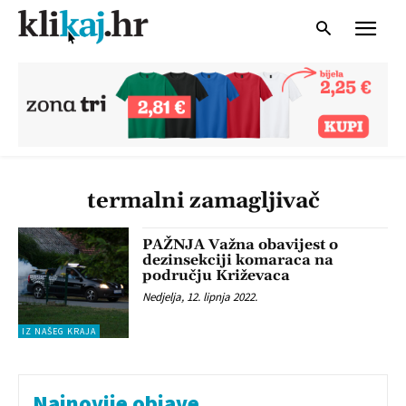
termalni zamagljivač
PAŽNJA Važna obavijest o
dezinsekciji komaraca na
području Križevaca
Nedjelja, 12. lipnja 2022.
IZ NAŠEG KRAJA
Najnovije objave