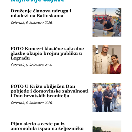
Druženje članova udruga i
mladeži na Batinskama
Četvrtak, 6. kolovoza 2026.
FOTO Koncert klasične sakralne
glazbe okupio brojnu publiku u
Legradu
Četvrtak, 6. kolovoza 2026.
FOTO U Križu obilježen Dan
pobjede i domovinske zahvalnosti
i Dan hrvatskih branitelja
Četvrtak, 6. kolovoza 2026.
Pijan sletio s ceste pa iz
automobila ispao na željezničku