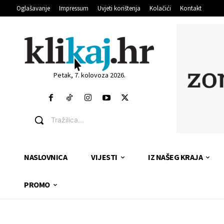
Oglašavanje
Impressum
Uvjeti korištenja
Kolačići
Kontakt
Petak, 7. kolovoza 2026.
Tražilica...
NASLOVNICA
VIJESTI
IZ NAŠEG KRAJA
PROMO