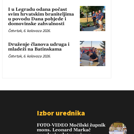
I u Legradu odana počast
svim hrvatskim braniteljima
u povodu Dana pobjede i
domovinske zahvalnosti
Četvrtak, 6. kolovoza 2026.
Druženje članova udruga i
mladeži na Batinskama
Četvrtak, 6. kolovoza 2026.
Izbor urednika
FOTO-VIDEO Močilski župnik
mons. Leonard Markač