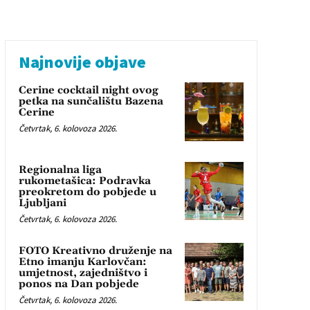
Najnovije objave
Cerine cocktail night ovog
petka na sunčalištu Bazena
Cerine
Četvrtak, 6. kolovoza 2026.
Regionalna liga
rukometašica: Podravka
preokretom do pobjede u
Ljubljani
Četvrtak, 6. kolovoza 2026.
FOTO Kreativno druženje na
Etno imanju Karlovčan:
umjetnost, zajedništvo i
ponos na Dan pobjede
Četvrtak, 6. kolovoza 2026.