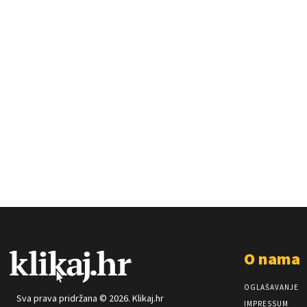
O nama
OGLAŠAVANJE
Sva prava pridržana © 2026. Klikaj.hr
IMPRESSUM