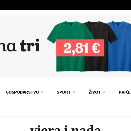
GOSPODARSTVO
SPORT
ŽIVOT
PRIČE
vjera i nada