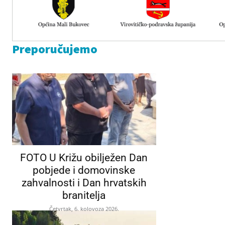
Preporučujemo
FOTO U Križu obilježen Dan
pobjede i domovinske
zahvalnosti i Dan hrvatskih
branitelja
Četvrtak, 6. kolovoza 2026.