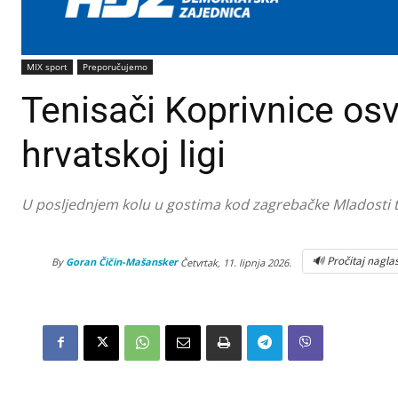
MIX sport
Preporučujemo
Tenisači Koprivnice osv
hrvatskoj ligi
U posljednjem kolu u gostima kod zagrebačke Mladosti te
🔊 Pročitaj nagla
By
Goran Čičin-Mašansker
Četvrtak, 11. lipnja 2026.