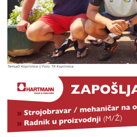
Tenisači Koprivnice // Foto: TK Koprivnica