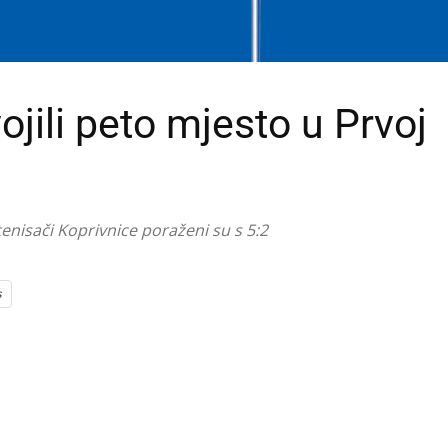
ojili peto mjesto u Prvoj
nisači Koprivnice poraženi su s 5:2
s