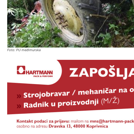
Foto: PU međimurska