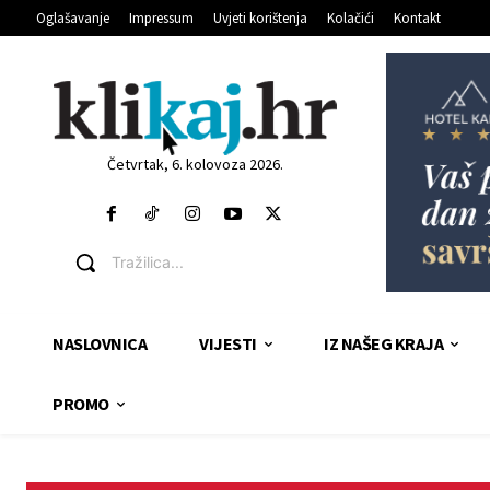
Oglašavanje
Impressum
Uvjeti korištenja
Kolačići
Kontakt
Četvrtak, 6. kolovoza 2026.
Tražilica...
NASLOVNICA
VIJESTI
IZ NAŠEG KRAJA
PROMO