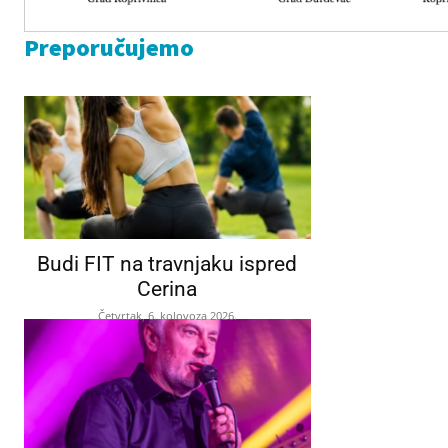
Preporučujemo
Budi FIT na travnjaku ispred
Cerina
Četvrtak, 6. kolovoza 2026.