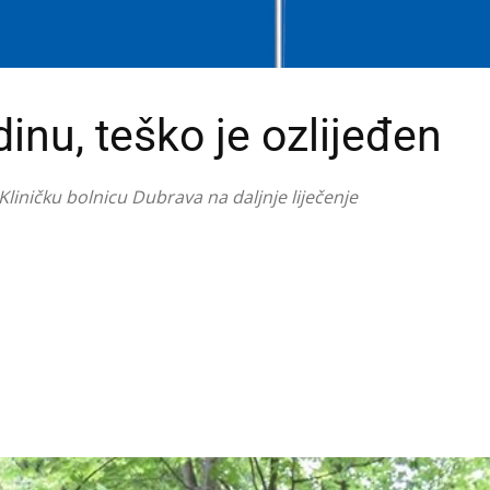
inu, teško je ozlijeđen
iničku bolnicu Dubrava na daljnje liječenje