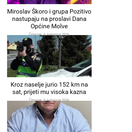
Miroslav Škoro i grupa Pozitivo
nastupaju na proslavi Dana
Općine Molve
Četvrtak, 6. kolovoza 2026.
Kroz naselje jurio 152 km na
sat, prijeti mu visoka kazna
Četvrtak, 6. kolovoza 2026.