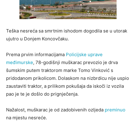
Teška nesreća sa smrtnim ishodom dogodila se u utorak
ujutro u Donjem Koncovčaku.
Prema prvim informacijama
Policijske uprave
međimurske
, 78-godišnji muškarac prevozio je drva
šumskim putem traktorom marke Tomo Vinković s
pridodanom prikolicom. Dolaskom na nizbrdicu nije uspio
zaustaviti traktor, a prilikom pokušaja da iskoči iz vozila
pao je te je došlo do prignječenja.
Nažalost, muškarac je od zadobivenih ozljeda
preminuo
na mjestu nesreće.