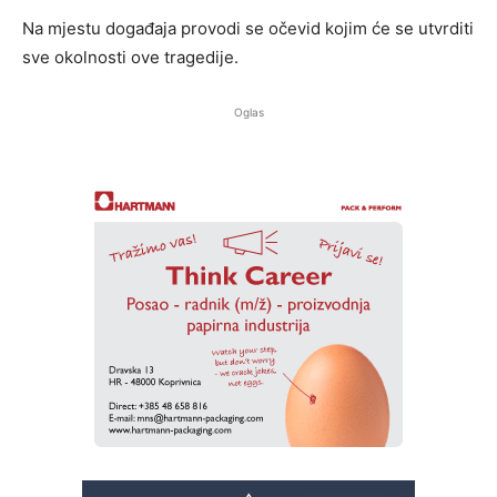
Na mjestu događaja provodi se očevid kojim će se utvrditi
sve okolnosti ove tragedije.
Oglas