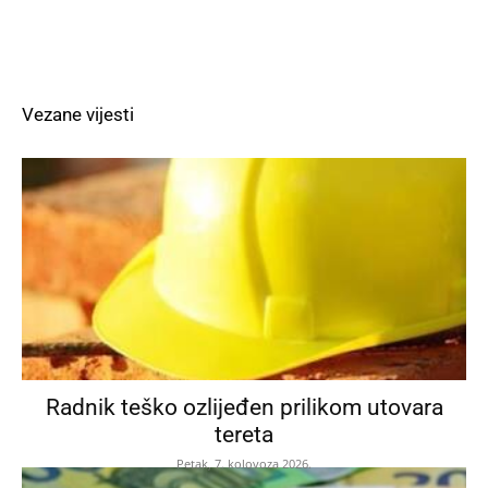
Vezane vijesti
Radnik teško ozlijeđen prilikom utovara
tereta
Petak, 7. kolovoza 2026.