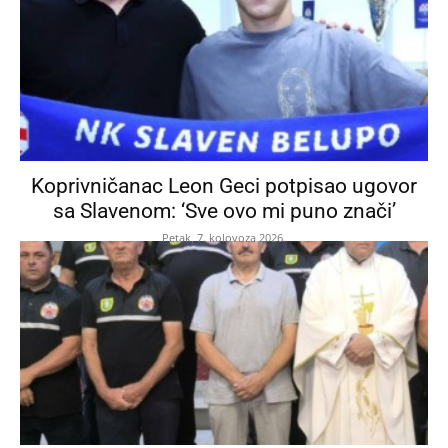
Koprivničanac Leon Geci potpisao ugovor
sa Slavenom: ‘Sve ovo mi puno znači’
Petak, 7. kolovoza 2026.