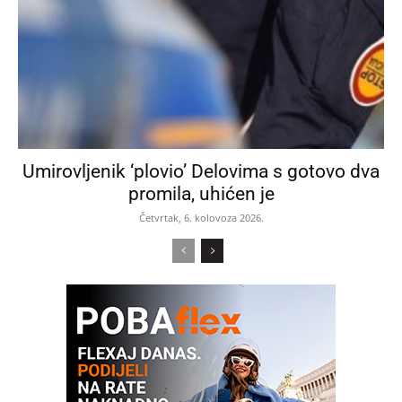
Umirovljenik ‘plovio’ Delovima s gotovo dva
promila, uhićen je
Četvrtak, 6. kolovoza 2026.