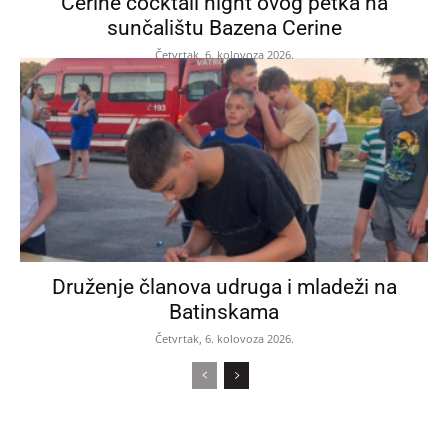
Cerine cocktail night ovog petka na
sunčalištu Bazena Cerine
Četvrtak, 6. kolovoza 2026.
Druženje članova udruga i mladeži na
Batinskama
Četvrtak, 6. kolovoza 2026.