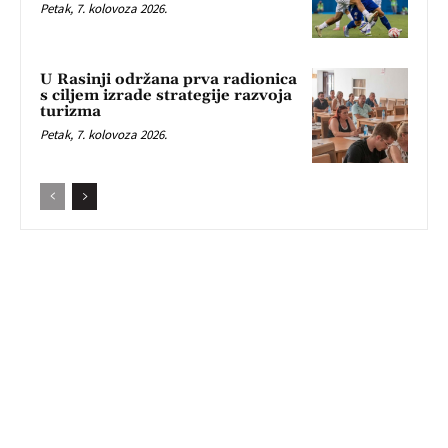
Petak, 7. kolovoza 2026.
U Rasinji održana prva radionica
s ciljem izrade strategije razvoja
turizma
Petak, 7. kolovoza 2026.