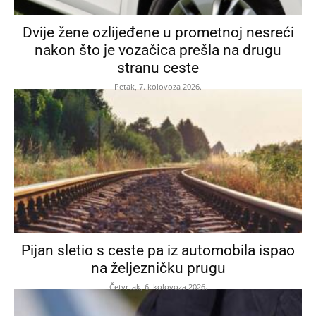
Dvije žene ozlijeđene u prometnoj nesreći
nakon što je vozačica prešla na drugu
stranu ceste
Petak, 7. kolovoza 2026.
Pijan sletio s ceste pa iz automobila ispao
na željezničku prugu
Četvrtak, 6. kolovoza 2026.