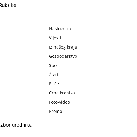
Rubrike
Naslovnica
Vijesti
Iz našeg kraja
Gospodarstvo
Sport
Život
Priče
Crna kronika
Foto-video
Promo
Izbor urednika