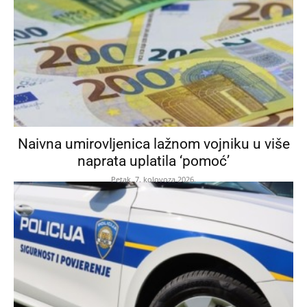
Naivna umirovljenica lažnom vojniku u više
naprata uplatila ‘pomoć’
Petak, 7. kolovoza 2026.