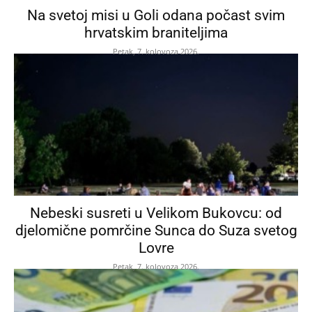
Na svetoj misi u Goli odana počast svim
hrvatskim braniteljima
Petak, 7. kolovoza 2026.
Nebeski susreti u Velikom Bukovcu: od
djelomične pomrčine Sunca do Suza svetog
Lovre
Petak, 7. kolovoza 2026.