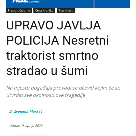
Preporučujemo
Crna kronika
Top vijest
UPRAVO JAVLJA
POLICIJA Nesretni
traktorist smrtno
stradao u šumi
Na mjestu događaja provodi se očevid kojim će se
utvrditi sve okolnosti ove tragedije
By
Zvonimir Markač
Utorak, 9. lipnja 2026.