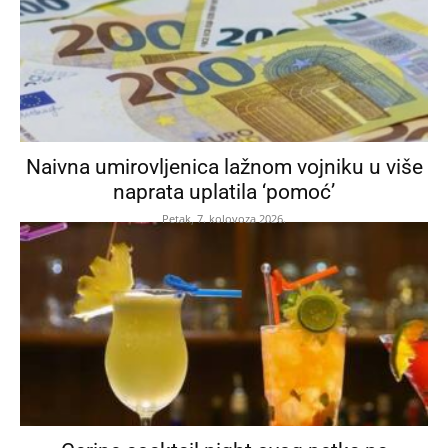
Naivna umirovljenica lažnom vojniku u više
naprata uplatila ‘pomoć’
Petak, 7. kolovoza 2026.