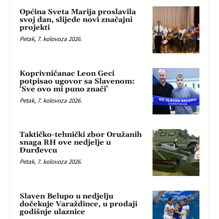
Općina Sveta Marija proslavila
svoj dan, slijede novi značajni
projekti
Petak, 7. kolovoza 2026.
Koprivničanac Leon Geci
potpisao ugovor sa Slavenom:
‘Sve ovo mi puno znači’
Petak, 7. kolovoza 2026.
Taktičko-tehnički zbor Oružanih
snaga RH ove nedjelje u
Đurđevcu
Petak, 7. kolovoza 2026.
Slaven Belupo u nedjelju
dočekuje Varaždince, u prodaji
godišnje ulaznice