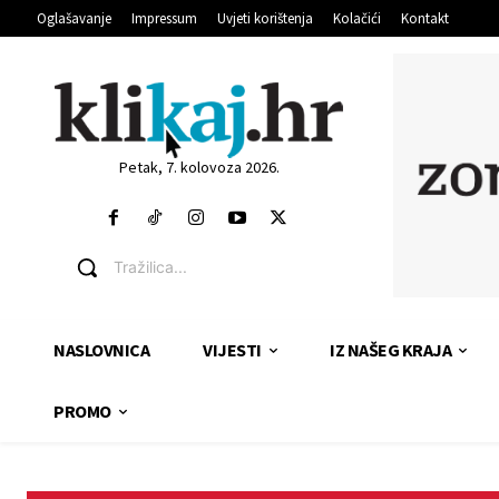
Oglašavanje
Impressum
Uvjeti korištenja
Kolačići
Kontakt
Petak, 7. kolovoza 2026.
Tražilica...
NASLOVNICA
VIJESTI
IZ NAŠEG KRAJA
PROMO