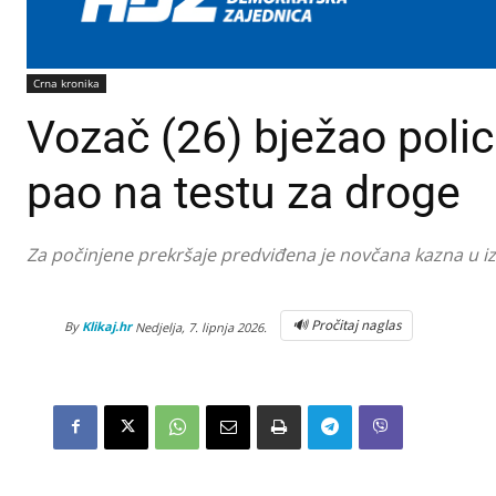
Crna kronika
Vozač (26) bježao polic
pao na testu za droge
Za počinjene prekršaje predviđena je novčana kazna u i
🔊 Pročitaj naglas
By
Klikaj.hr
Nedjelja, 7. lipnja 2026.