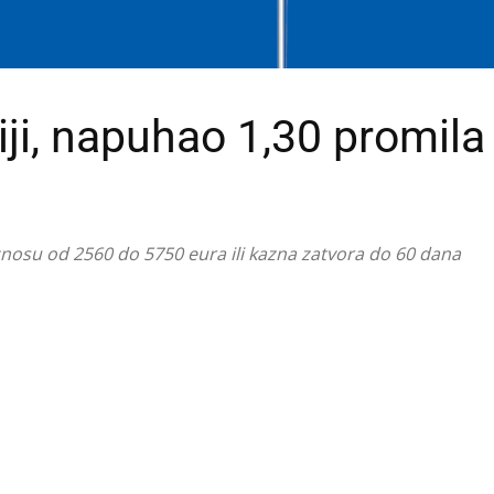
iji, napuhao 1,30 promila 
znosu od 2560 do 5750 eura ili kazna zatvora do 60 dana