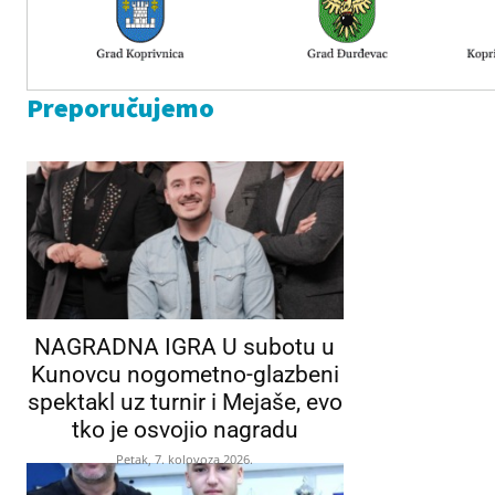
Preporučujemo
NAGRADNA IGRA U subotu u
Kunovcu nogometno-glazbeni
spektakl uz turnir i Mejaše, evo
tko je osvojio nagradu
Petak, 7. kolovoza 2026.