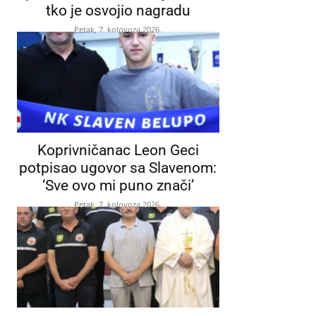
tko je osvojio nagradu
Petak, 7. kolovoza 2026.
Koprivničanac Leon Geci
potpisao ugovor sa Slavenom:
‘Sve ovo mi puno znači’
Petak, 7. kolovoza 2026.