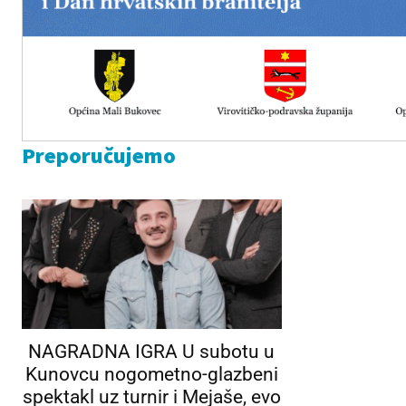
Preporučujemo
NAGRADNA IGRA U subotu u
Kunovcu nogometno-glazbeni
spektakl uz turnir i Mejaše, evo