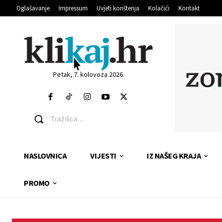
Oglašavanje
Impressum
Uvjeti korištenja
Kolačići
Kontakt
Petak, 7. kolovoza 2026.
Tražilica...
NASLOVNICA
VIJESTI
IZ NAŠEG KRAJA
PROMO