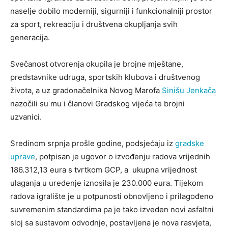
naselje dobilo moderniji, sigurniji i funkcionalniji prostor
za sport, rekreaciju i društvena okupljanja svih
generacija.
Svečanost otvorenja okupila je brojne mještane,
predstavnike udruga, sportskih klubova i društvenog
života, a uz gradonačelnika Novog Marofa
Sinišu Jenkača
nazočili su mu i članovi Gradskog vijeća te brojni
uzvanici.
Sredinom srpnja prošle godine, podsjećaju iz
gradske
uprave
, potpisan je ugovor o izvođenju radova vrijednih
186.312,13 eura s tvrtkom GCP, a ukupna vrijednost
ulaganja u uređenje iznosila je 230.000 eura. Tijekom
radova igralište je u potpunosti obnovljeno i prilagođeno
suvremenim standardima pa je tako izveden novi asfaltni
sloj sa sustavom odvodnje, postavljena je nova rasvjeta,