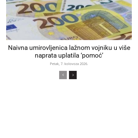
Naivna umirovljenica lažnom vojniku u više
naprata uplatila ‘pomoć’
Petak, 7. kolovoza 2026.