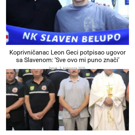
Koprivničanac Leon Geci potpisao ugovor
sa Slavenom: ‘Sve ovo mi puno znači’
Petak, 7. kolovoza 2026.