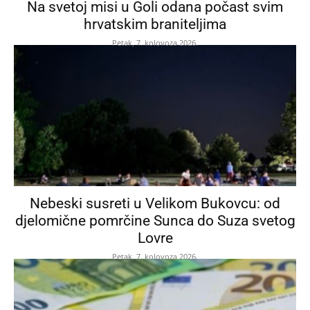
Na svetoj misi u Goli odana počast svim
hrvatskim braniteljima
Petak, 7. kolovoza 2026.
Nebeski susreti u Velikom Bukovcu: od
djelomične pomrčine Sunca do Suza svetog
Lovre
Petak, 7. kolovoza 2026.