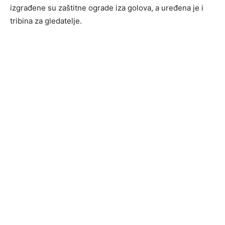
izgrađene su zaštitne ograde iza golova, a uređena je i
tribina za gledatelje.