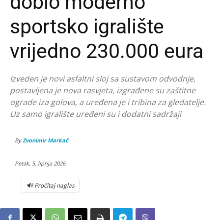
dobio moderno
sportsko igralište
vrijedno 230.000 eura
Izveden je novi asfaltni sloj sa sustavom odvodnje,
postavljena je nova rasvjeta, izgrađene su zaštitne
ograde iza golova, a uređena je i tribina za gledatelje.
Uz samo igralište uređeni su i dodatni sadržaji
By
Zvonimir Markač
Petak, 5. lipnja 2026.
🔊 Pročitaj naglas