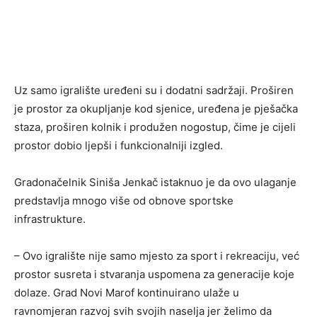
Uz samo igralište uređeni su i dodatni sadržaji. Proširen
je prostor za okupljanje kod sjenice, uređena je pješačka
staza, proširen kolnik i produžen nogostup, čime je cijeli
prostor dobio ljepši i funkcionalniji izgled.
Gradonačelnik Siniša Jenkač istaknuo je da ovo ulaganje
predstavlja mnogo više od obnove sportske
infrastrukture.
– Ovo igralište nije samo mjesto za sport i rekreaciju, već
prostor susreta i stvaranja uspomena za generacije koje
dolaze. Grad Novi Marof kontinuirano ulaže u
ravnomjeran razvoj svih svojih naselja jer želimo da