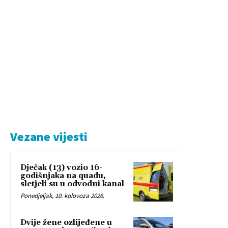
Vezane vijesti
Dječak (13) vozio 16-
godišnjaka na quadu,
sletjeli su u odvodni kanal
Ponedjeljak, 10. kolovoza 2026.
Dvije žene ozlijeđene u