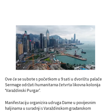
Ove će se subote s početkom u 9 sati u dvorištu palače
Sermage održati humanitarna četvrta likovna kolonija
‘Varaždinski Purgar’.
Manifestaciju organizira udruga Dame u povijesnim
haljinama u suradnji s Varaždinskom građanskom