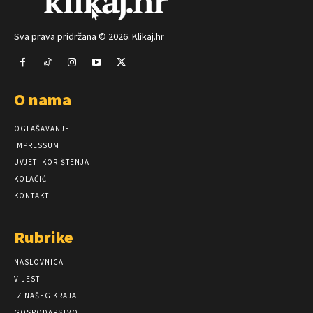
Sva prava pridržana © 2026. Klikaj.hr
O nama
OGLAŠAVANJE
IMPRESSUM
UVJETI KORIŠTENJA
KOLAČIĆI
KONTAKT
Rubrike
NASLOVNICA
VIJESTI
IZ NAŠEG KRAJA
GOSPODARSTVO