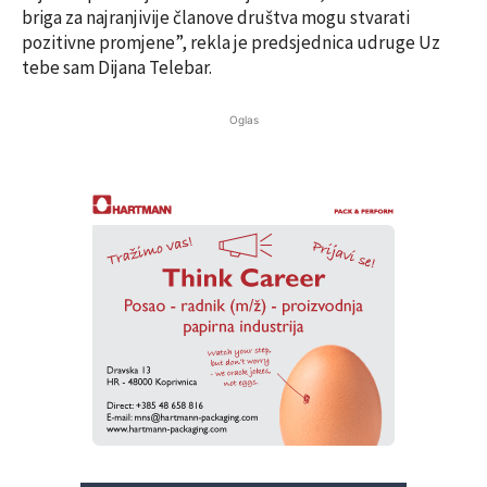
briga za najranjivije članove društva mogu stvarati
pozitivne promjene”, rekla je predsjednica udruge Uz
tebe sam Dijana Telebar.
Oglas