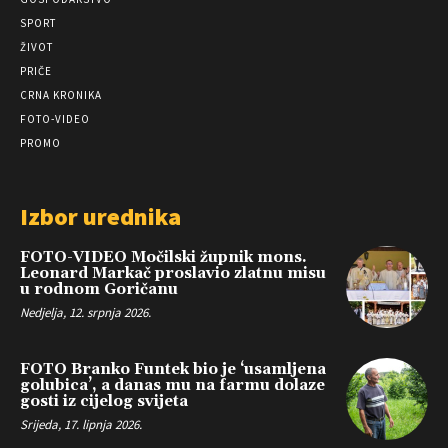
SPORT
ŽIVOT
PRIČE
CRNA KRONIKA
FOTO-VIDEO
PROMO
Izbor urednika
FOTO-VIDEO Močilski župnik mons.
Leonard Markač proslavio zlatnu misu
u rodnom Goričanu
Nedjelja, 12. srpnja 2026.
FOTO Branko Funtek bio je ‘usamljena
golubica’, a danas mu na farmu dolaze
gosti iz cijelog svijeta
Srijeda, 17. lipnja 2026.