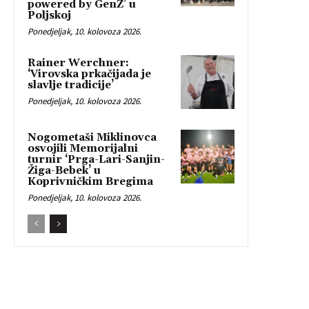
powered by GenZ’ u
Poljskoj
Ponedjeljak, 10. kolovoza 2026.
Rainer Werchner:
‘Virovska prkačijada je
slavlje tradicije’
Ponedjeljak, 10. kolovoza 2026.
Nogometaši Miklinovca
osvojili Memorijalni
turnir ‘Prga-Lari-Sanjin-
Žiga-Bebek’ u
Koprivničkim Bregima
Ponedjeljak, 10. kolovoza 2026.