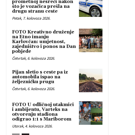
prometnoj nesreći nakon
što je vozačica prešla na
drugu stranu ceste
Petak, 7. kolovoza 2026.
FOTO Kreativno druženje
na Etno imanju
Karlovčan: umjetnost,
zajedništvo i ponos na Dan
pobjede
Četvrtak, 6. kolovoza 2026.
Pijan sletio s ceste pa iz
automobila ispao na
željezničku prugu
Četvrtak, 6. kolovoza 2026.
FOTO U odličnoj utakmici
i ambijentu, Varteks na
otvorenju stadiona
odigrao 1:1 s Mariborom
Utorak, 4. kolovoza 2026.