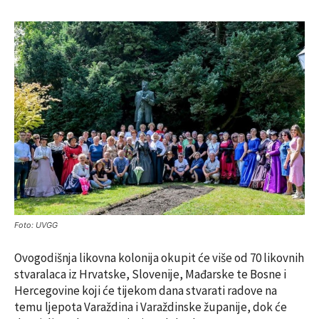
Foto: UVGG
Ovogodišnja likovna kolonija okupit će više od 70 likovnih
stvaralaca iz Hrvatske, Slovenije, Mađarske te Bosne i
Hercegovine koji će tijekom dana stvarati radove na
temu ljepota Varaždina i Varaždinske županije, dok će