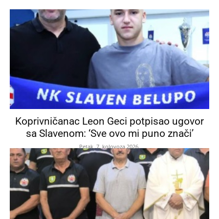
Koprivničanac Leon Geci potpisao ugovor
sa Slavenom: ‘Sve ovo mi puno znači’
Petak, 7. kolovoza 2026.