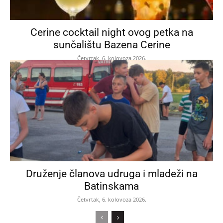
Cerine cocktail night ovog petka na
sunčalištu Bazena Cerine
Četvrtak, 6. kolovoza 2026.
Druženje članova udruga i mladeži na
Batinskama
Četvrtak, 6. kolovoza 2026.