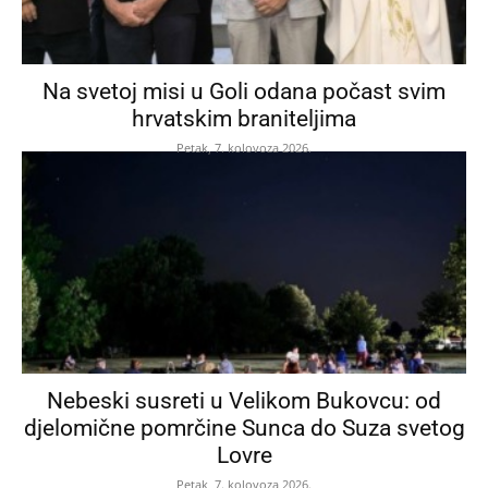
Na svetoj misi u Goli odana počast svim
hrvatskim braniteljima
Petak, 7. kolovoza 2026.
Nebeski susreti u Velikom Bukovcu: od
djelomične pomrčine Sunca do Suza svetog
Lovre
Petak, 7. kolovoza 2026.