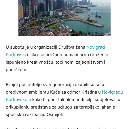
U subotu je u organizaciji Društva žena
Novigrad
Podravski
i Likrese održano humanitarno druženje
ispunjeno kreativnošću, toplinom, zajedništvom i
podrškom.
Brojni posjetitelje svih generacija okupili su se u
predivnom ambijentu Kuće za odmor Kristina u
Novigradu
Podravskom
kako bi podržali plemeniti cilj i sudjelovali u
prikupljanju sredstava za udrugu za terapijsko jahanje i
sportsku rekreaciju Osmijeh.