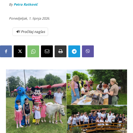
By
Petra Ratković
Ponedjeljak, 1. lipnja 2026.
🔊 Pročitaj naglas