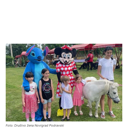
Foto: Društvo žena Novigrad Podravski