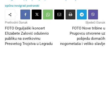
općina novigrad podravski
Prethodni članak
Sljedeći članak
FOTO Orguljaški koncert
FOTO Nove tribine u
Elizabete Zalović oduševio
Prugovcu otvorene uz
publiku na svetkovinu
pobjedu domaćih
Presvetog Trojstva u Legradu
nogometaša i veliko slavlje