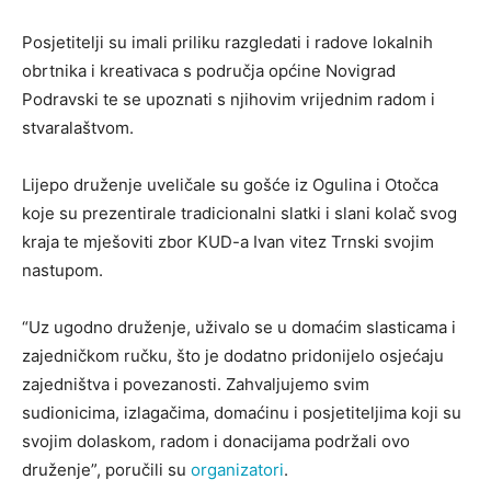
Posjetitelji su imali priliku razgledati i radove lokalnih
obrtnika i kreativaca s područja općine Novigrad
Podravski te se upoznati s njihovim vrijednim radom i
stvaralaštvom.
Lijepo druženje uveličale su gošće iz Ogulina i Otočca
koje su prezentirale tradicionalni slatki i slani kolač svog
kraja te mješoviti zbor KUD-a Ivan vitez Trnski svojim
nastupom.
“Uz ugodno druženje, uživalo se u domaćim slasticama i
zajedničkom ručku, što je dodatno pridonijelo osjećaju
zajedništva i povezanosti. Zahvaljujemo svim
sudionicima, izlagačima, domaćinu i posjetiteljima koji su
svojim dolaskom, radom i donacijama podržali ovo
druženje”, poručili su
organizatori
.