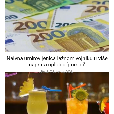
Naivna umirovljenica lažnom vojniku u više
naprata uplatila ‘pomoć’
Petak, 7. kolovoza 2026.