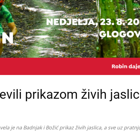
ili prikazom živih jaslic
a je na Badnjak i Božić prikaz živih jaslica, a sve uz pratnj