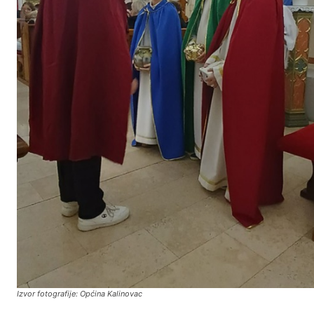
Izvor fotografije: Općina Kalinovac