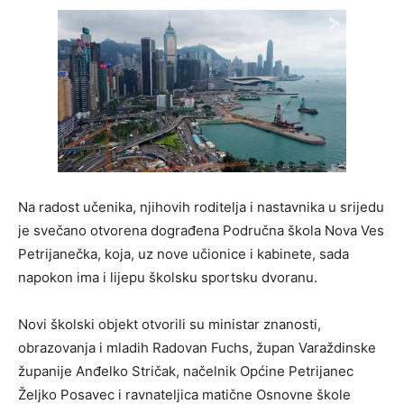
Na radost učenika, njihovih roditelja i nastavnika u srijedu
je svečano otvorena dograđena Područna škola Nova Ves
Petrijanečka, koja, uz nove učionice i kabinete, sada
napokon ima i lijepu školsku sportsku dvoranu.
Novi školski objekt otvorili su ministar znanosti,
obrazovanja i mladih Radovan Fuchs, župan Varaždinske
županije Anđelko Stričak, načelnik Općine Petrijanec
Željko Posavec i ravnateljica matične Osnovne škole