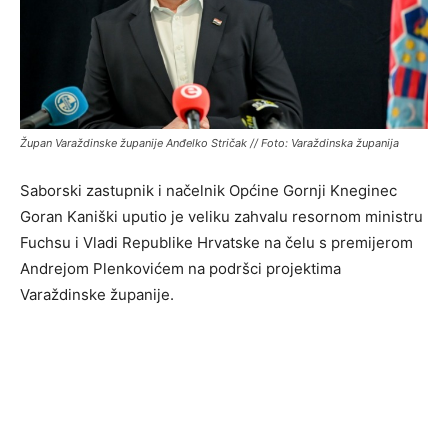
Župan Varaždinske županije Anđelko Stričak // Foto: Varaždinska županija
Saborski zastupnik i načelnik Općine Gornji Kneginec
Goran Kaniški uputio je veliku zahvalu resornom ministru
Fuchsu i Vladi Republike Hrvatske na čelu s premijerom
Andrejom Plenkovićem na podršci projektima
Varaždinske županije.