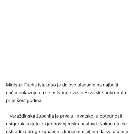
Ministar Fuchs istaknuo je da ovo ulaganje na najbolji
način pokazuje da se ostvaruje vizija Hrvatske pokrenuta
prije šest godina.
– Varaždinska županija je prva u Hrvatskoj u potpunosti
osigurala uvjete za jednosmjensku nastavu. Nakon nje će
uslijediti i druge županije s konačnim ciljem da svi učenici