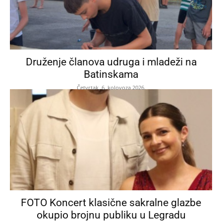
Druženje članova udruga i mladeži na
Batinskama
Četvrtak, 6. kolovoza 2026.
FOTO Koncert klasične sakralne glazbe
okupio brojnu publiku u Legradu