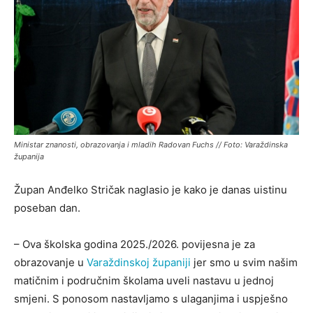
Ministar znanosti, obrazovanja i mladih Radovan Fuchs // Foto: Varaždinska
županija
Župan Anđelko Stričak naglasio je kako je danas uistinu
poseban dan.
– Ova školska godina 2025./2026. povijesna je za
obrazovanje u
Varaždinskoj županiji
jer smo u svim našim
matičnim i područnim školama uveli nastavu u jednoj
smjeni. S ponosom nastavljamo s ulaganjima i uspješno