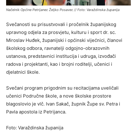
Načelnik Općine Petrijanec Željko Posavec // Foto: Varaždinska županija
Svečanosti su prisustvovali i pročelnik županijskog
upravnog odjela za prosvjetu, kulturu i sport dr. sc.
Miroslav Huđek, županijski i općinski vijećnici, članovi
školskog odbora, ravnatelji odgojno-obrazovnih
ustanova, predstavnici institucija i udruga, izvođači
radova i projektanti, kao i brojni roditelji, učenici i
djelatnici škole.
Svečani program prigodnim su recitacijama uveličali
učenici Područne škole, a nove školske prostore
blagoslovio je vlč. Ivan Sakač, župnik Župe sv. Petra i
Pavla apostola iz Petrijanca.
Foto: Varaždinska županija