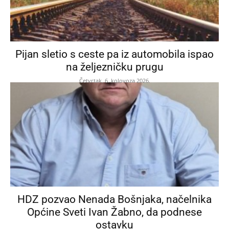
Pijan sletio s ceste pa iz automobila ispao
na željezničku prugu
Četvrtak, 6. kolovoza 2026.
HDZ pozvao Nenada Bošnjaka, načelnika
Općine Sveti Ivan Žabno, da podnese
ostavku