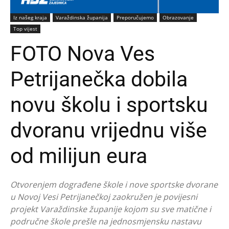
Iz našeg kraja
Varaždinska županija
Preporučujemo
Obrazovanje
Top vijest
FOTO Nova Ves
Petrijanečka dobila
novu školu i sportsku
dvoranu vrijednu više
od milijun eura
Otvorenjem dograđene škole i nove sportske dvorane
u Novoj Vesi Petrijanečkoj zaokružen je povijesni
projekt Varaždinske županije kojom su sve matične i
područne škole prešle na jednosmjensku nastavu