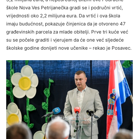
škole Nova Ves Petrijanečka gradi se i područni vrtić,
vrijednosti oko 2,2 milijuna eura. Da vrtić i ova škola
imaju budućnost, pokazuje činjenica da je otvoreno 47
građevinskih parcela za mlade obitelji. Prve tri kuće već
su se počele graditi i vjerujem da će one već sljedeće
školske godine donijeti nove učenike – rekao je Posavec.