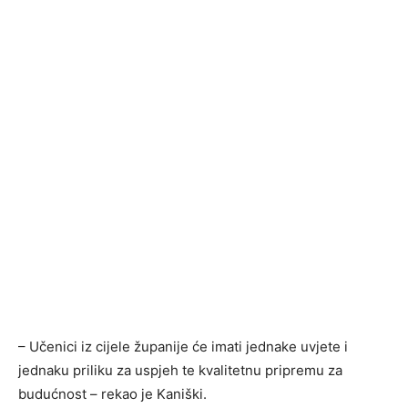
– Učenici iz cijele županije će imati jednake uvjete i
jednaku priliku za uspjeh te kvalitetnu pripremu za
budućnost – rekao je Kaniški.