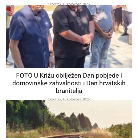
Četvrtak, 6. kolovoza 2026.
FOTO U Križu obilježen Dan pobjede i
domovinske zahvalnosti i Dan hrvatskih
branitelja
Četvrtak, 6. kolovoza 2026.