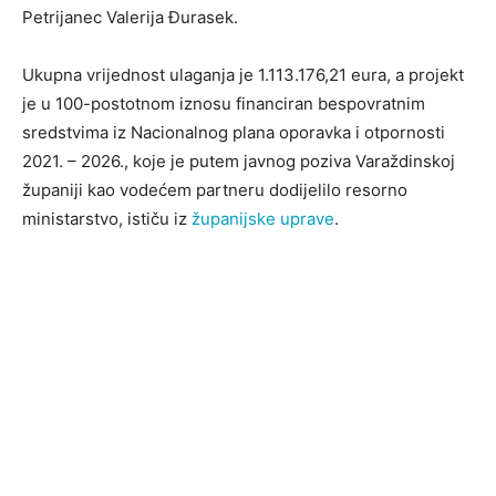
Petrijanec Valerija Đurasek.
Ukupna vrijednost ulaganja je 1.113.176,21 eura, a projekt
je u 100-postotnom iznosu financiran bespovratnim
sredstvima iz Nacionalnog plana oporavka i otpornosti
2021. – 2026., koje je putem javnog poziva Varaždinskoj
županiji kao vodećem partneru dodijelilo resorno
ministarstvo, ističu iz
županijske uprave
.