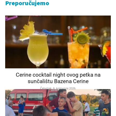
Preporučujemo
Cerine cocktail night ovog petka na
sunčalištu Bazena Cerine
Četvrtak, 6. kolovoza 2026.