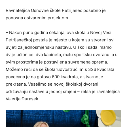
Ravnateljica Osnovne škole Petrijanec posebno je
ponosna ostvarenim projektom.
– Nakon puno godina čekanja, ova škola u Novoj Vesi
Petrijanečkoj postala je mjesto u kojem su stvoreni svi
uvjeti za jednosmjensku nastavu. U školi sada imamo
dvije učionice, dva kabineta, malu sportsku dvoranu, a u
svim prostorima je postavljena suvremena oprema.
Možemo reći da se škola ‘udvostručila’, s 326 kvadrata
povećana je na gotovo 600 kvadrata, a stvarno je
prekrasna. Veselimo se novoj školskoj dvorani i
održavanju nastave u jednoj smjeni – rekla je ravnateljica
Valerija Đurasek.