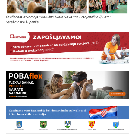
Svečanost otvorenja Područne škole Nova Ves Petrijanečka // Foto:
Varaždinska županija