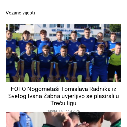
Vezane vijesti
FOTO Nogometaši Tomislava Radnika iz
Svetog Ivana Žabna uvjerljivo se plasirali u
Treću ligu
Subota, 13. lipnja 2026.