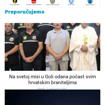
Preporučujemo
Na svetoj misi u Goli odana počast svim
hrvatskim braniteljima
Petak, 7. kolovoza 2026.