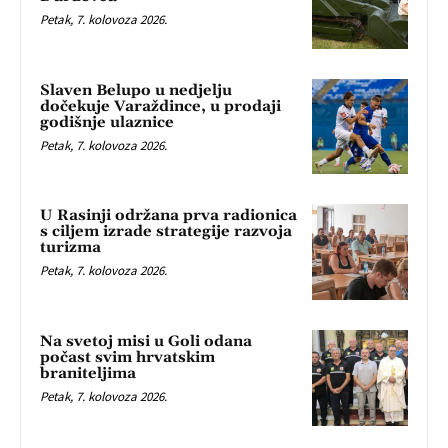
Petak, 7. kolovoza 2026.
Slaven Belupo u nedjelju
dočekuje Varaždince, u prodaji
godišnje ulaznice
Petak, 7. kolovoza 2026.
U Rasinji održana prva radionica
s ciljem izrade strategije razvoja
turizma
Petak, 7. kolovoza 2026.
Na svetoj misi u Goli odana
počast svim hrvatskim
braniteljima
Petak, 7. kolovoza 2026.