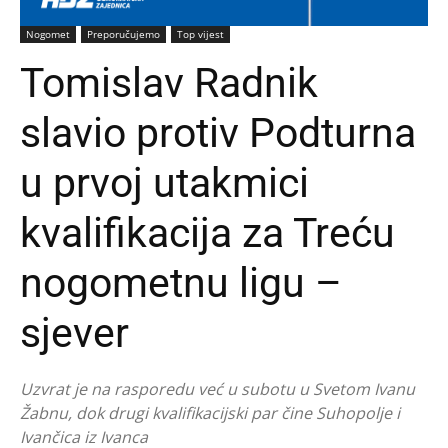
Nogomet
Preporučujemo
Top vijest
Tomislav Radnik
slavio protiv Podturna
u prvoj utakmici
kvalifikacija za Treću
nogometnu ligu –
sjever
Uzvrat je na rasporedu već u subotu u Svetom Ivanu
Žabnu, dok drugi kvalifikacijski par čine Suhopolje i
Ivančica iz Ivanca