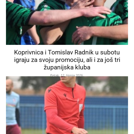
Koprivnica i Tomislav Radnik u subotu
igraju za svoju promociju, ali i za još tri
županijska kluba
Petak, 12. lipnja 2026.