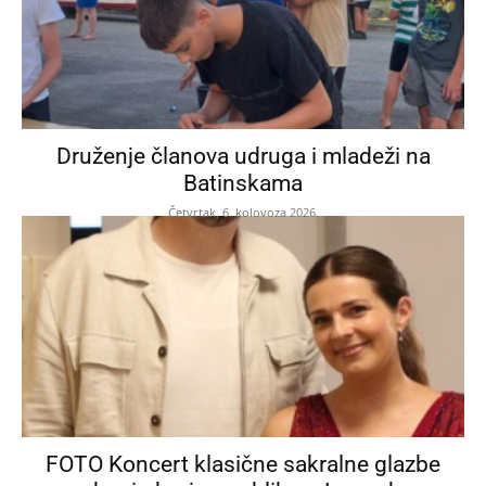
Druženje članova udruga i mladeži na
Batinskama
Četvrtak, 6. kolovoza 2026.
FOTO Koncert klasične sakralne glazbe