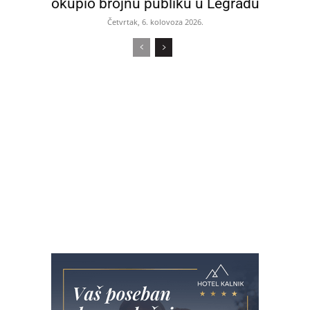
okupio brojnu publiku u Legradu
Četvrtak, 6. kolovoza 2026.