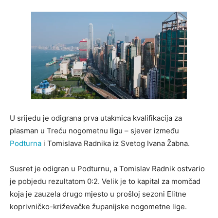
U srijedu je odigrana prva utakmica kvalifikacija za
plasman u Treću nogometnu ligu – sjever između
Podturna
i Tomislava Radnika iz Svetog Ivana Žabna.
Susret je odigran u Podturnu, a Tomislav Radnik ostvario
je pobjedu rezultatom 0:2. Velik je to kapital za momčad
koja je zauzela drugo mjesto u prošloj sezoni Elitne
koprivničko-križevačke županijske nogometne lige.