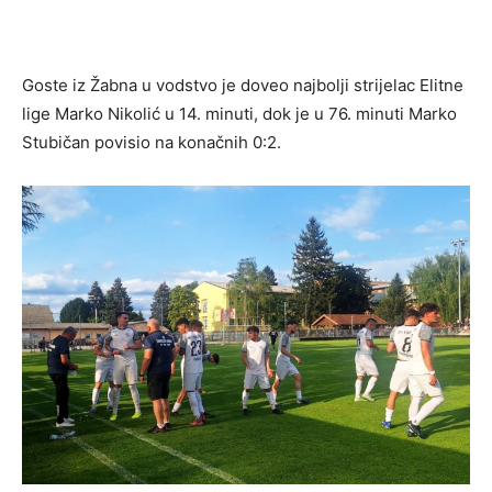
Goste iz Žabna u vodstvo je doveo najbolji strijelac Elitne
lige Marko Nikolić u 14. minuti, dok je u 76. minuti Marko
Stubičan povisio na konačnih 0:2.