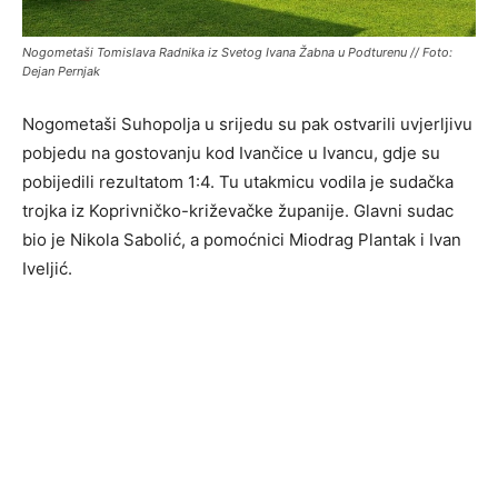
Nogometaši Tomislava Radnika iz Svetog Ivana Žabna u Podturenu // Foto:
Dejan Pernjak
Nogometaši Suhopolja u srijedu su pak ostvarili uvjerljivu
pobjedu na gostovanju kod Ivančice u Ivancu, gdje su
pobijedili rezultatom 1:4. Tu utakmicu vodila je sudačka
trojka iz Koprivničko-križevačke županije. Glavni sudac
bio je Nikola Sabolić, a pomoćnici Miodrag Plantak i Ivan
Iveljić.