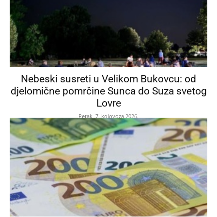
Nebeski susreti u Velikom Bukovcu: od
djelomične pomrčine Sunca do Suza svetog
Lovre
Petak, 7. kolovoza 2026.