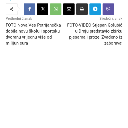
Prethodni članak
Sljedeći članak
FOTO Nova Ves Petrijanečka
FOTO-VIDEO Stjepan Golubić
dobila novu školu i sportsku
u Drnju predstavio zbirku
dvoranu vrijednu više od
pjesama i proze ‘Zvađeno iz
milijun eura
zaborava’