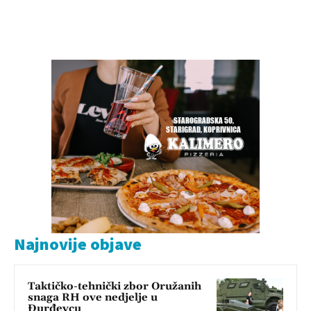
Najnovije objave
Taktičko-tehnički zbor Oružanih
snaga RH ove nedjelje u
Đurđevcu