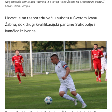
Nogometaši Tomislava Radnika iz Svetog Ivana Žabna na predahu za vodu //
Foto: Dejan Pernjak
Uzvrat je na rasporedu već u subotu u Svetom Ivanu
Žabnu, dok drugi kvalifikacijski par čine Suhopolje i
Ivančica iz Ivanca.