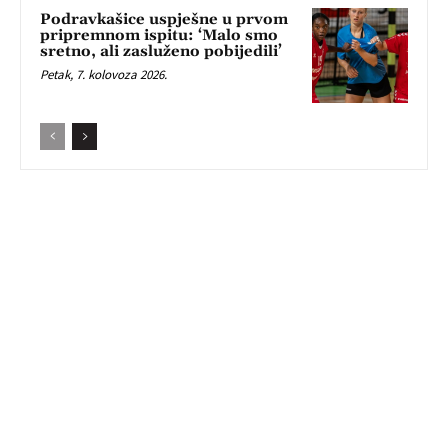
Podravkašice uspješne u prvom
pripremnom ispitu: ‘Malo smo
sretno, ali zasluženo pobijedili’
Petak, 7. kolovoza 2026.